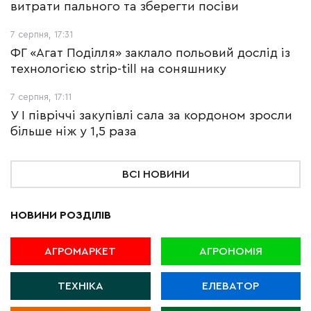
витрати пального та зберегти посіви
7 серпня, 17:31
ФГ «Агат Поділля» заклало польовий дослід із
технологією strip-till на соняшнику
7 серпня, 17:11
У І півріччі закупівлі сала за кордоном зросли
більше ніж у 1,5 раза
ВСІ НОВИНИ
НОВИНИ РОЗДІЛІВ
АГРОМАРКЕТ
АГРОНОМІЯ
ТЕХНІКА
ЕЛЕВАТОР