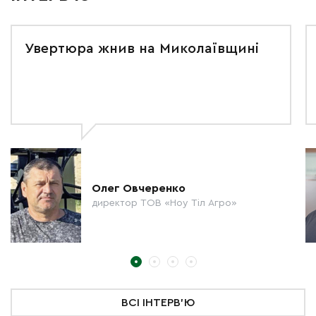
Увертюра жнив на Миколаївщині
Олег Овчеренко
директор ТОВ «Ноу Тіл Агро»
ВСІ ІНТЕРВ'Ю