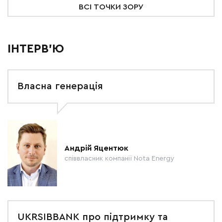
ВСІ ТОЧКИ ЗОРУ
ІНТЕРВ'Ю
Власна генерація
Андрій Яцентюк
співвласник компанії Nota Energy
UKRSIBBANK про підтримку та