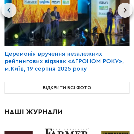
Церемонія вручення незалежних
В
рейтингових відзнак «АГРОНОМ РОКУ»,
«
м.Київ, 19 серпня 2025 року
2
ВІДКРИТИ ВСІ ФОТО
НАШІ ЖУРНАЛИ