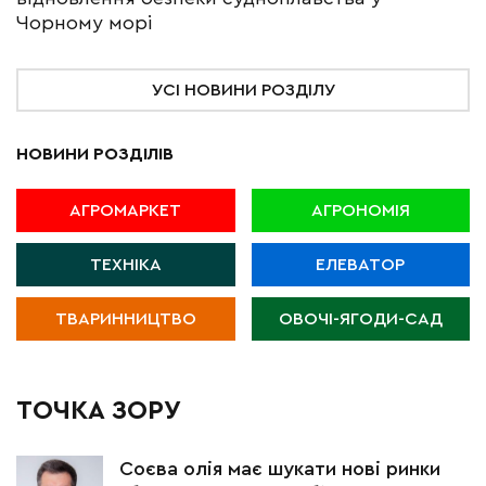
Чорному морі
УСІ НОВИНИ РОЗДІЛУ
НОВИНИ РОЗДІЛІВ
АГРОМАРКЕТ
АГРОНОМІЯ
ТЕХНІКА
ЕЛЕВАТОР
ТВАРИННИЦТВО
ОВОЧІ-ЯГОДИ-САД
ТОЧКА ЗОРУ
Соєва олія має шукати нові ринки