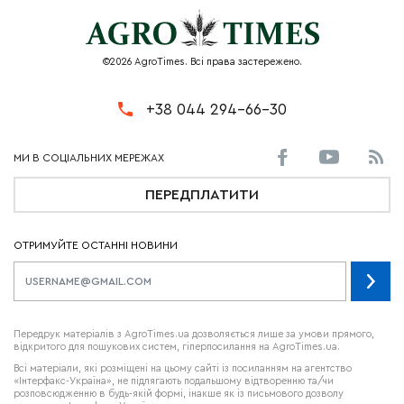
©2026 AgroTimes. Всі права застережено.
+38 044 294-66-30
ПЕРЕДПЛАТИТИ
ОТРИМУЙТЕ ОСТАННІ НОВИНИ
Передрук матеріалів з AgroTimes.ua дозволяється лише за умови прямого,
відкритого для пошукових систем, гіперпосилання на AgroTimes.ua.
Всі матеріали, які розміщені на цьому сайті із посиланням на агентство
«Інтерфакс-Україна», не підлягають подальшому відтворенню та/чи
розповсюдженню в будь-якій формі, інакше як із письмового дозволу