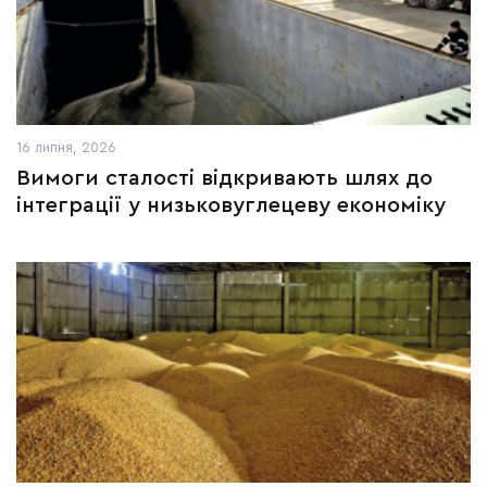
16 липня, 2026
Вимоги сталості відкривають шлях до
інтеграції у низьковуглецеву економіку