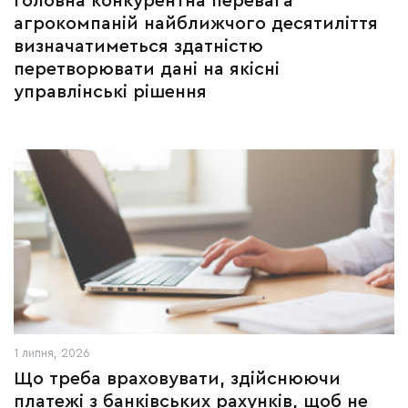
Головна конкурентна перевага
агрокомпаній найближчого десятиліття
визначатиметься здатністю
перетворювати дані на якісні
управлінські рішення
1 липня, 2026
Що треба враховувати, здійснюючи
платежі з банківських рахунків, щоб не