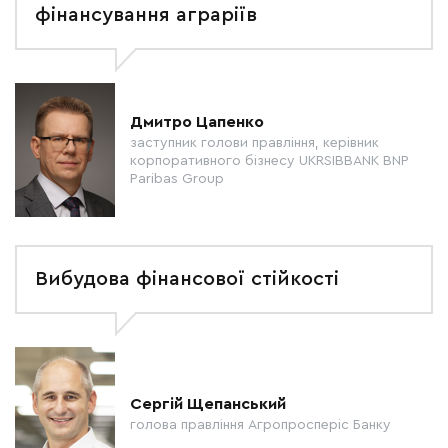
фінансування аграріїв
Дмитро Цапенко
заступник голови правління, керівник
корпоративного бізнесу UKRSIBBANK BNP
Paribas Group
Вибудова фінансової стійкості
Сергій Щепанський
голова правління Агропросперіс Банку