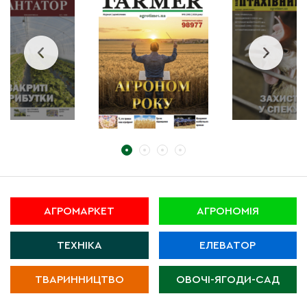
АГРОМАРКЕТ
АГРОНОМІЯ
ТЕХНІКА
ЕЛЕВАТОР
ТВАРИННИЦТВО
ОВОЧІ-ЯГОДИ-САД