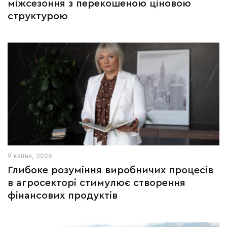
міжсезоння з перекошеною ціновою
структурою
9 квітня, 2026
Глибоке розуміння виробничих процесів
в агросекторі стимулює створення
фінансових продуктів