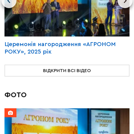
Церемонія нагородження «АГРОНОМ
В
РОКУ», 2025 рік
«
ВІДКРИТИ ВСІ ВІДЕО
ФОТО