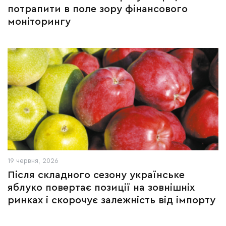
потрапити в поле зору фінансового
моніторингу
19 червня, 2026
Після складного сезону українське
яблуко повертає позиції на зовнішніх
ринках і скорочує залежність від імпорту