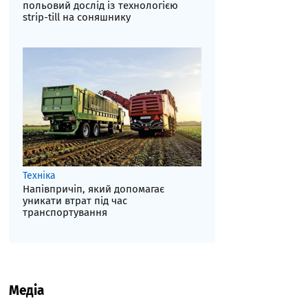
польовий дослід із технологією
strip-till на соняшнику
Техніка
Напівпричіп, який допомагає
уникати втрат під час
транспортування
Медіа