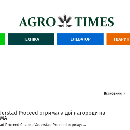
ТЕХНІКА
ЕЛЕВАТОР
ТВАРИН
Всі новини
derstad Proceed отримала дві нагороди на
IMA
ad Proceed Сівалка Väderstad Proceed отримує ...