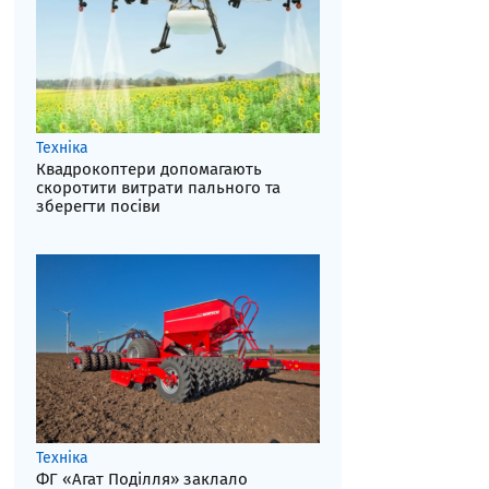
Техніка
Квадрокоптери допомагають
скоротити витрати пального та
зберегти посіви
Техніка
ФГ «Агат Поділля» заклало