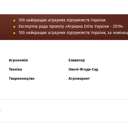
100 найкращих аграрних підприємств України
Експертна рада проекту «Аграрна Еліта України - 2019»
100 найкращих аграрних підприємств України, за номіна
Агрономія
Елеватор
Техніка
Овочі-Ягоди-Сад
Тваринництво
Агромаркет
0