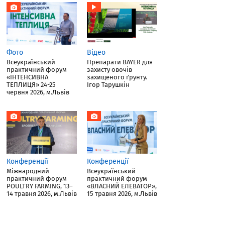
Фото
Відео
Всеукраїнський
Препарати BAYER для
практичний форум
захисту овочів
«ІНТЕНСИВНА
захищеного ґрунту.
ТЕПЛИЦЯ» 24-25
Ігор Тарушкін
червня 2026, м.Львів
Конференції
Конференції
Міжнародний
Всеукраїнський
практичний форум
практичний форум
POULTRY FARMING, 13–
«ВЛАСНИЙ ЕЛЕВАТОР»,
14 травня 2026, м.Львів
15 травня 2026, м.Львів