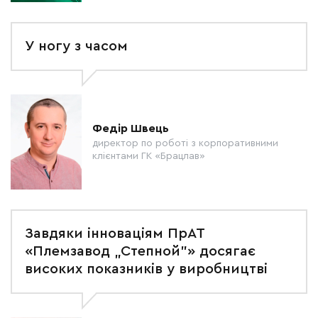
У ногу з часом
Федір Швець
директор по роботі з корпоративними
клієнтами ГК «Брацлав»
Завдяки інноваціям ПрАТ
«Племзавод „Степной”» досягає
високих показників у виробництві