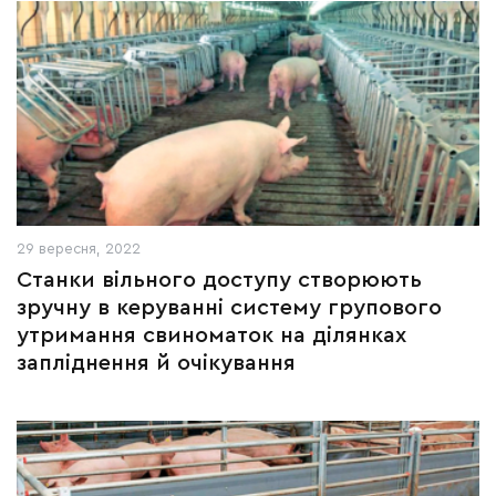
29 вересня, 2022
Станки вільного доступу створюють
зручну в керуванні систему групового
утримання свиноматок на ділянках
запліднення й очікування