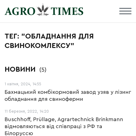
ТЕГ: "ОБЛАДНАННЯ ДЛЯ
СВИНОКОМЛЕКСУ"
НОВИНИ
(5)
1 квітня, 2024, 14:55
Бахмацький комбікормовий завод узяв у лізинг
обладнання для свиноферми
11 березня, 2022, 14:20
Buschhoff, Prüllage, Agrartechnick Brinkmann
відмовляються від співпраці з РФ та
Білоруссю