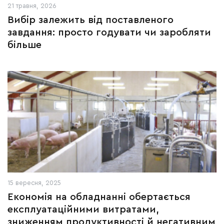
21 травня, 2026
Вибір залежить від поставленого
завдання: просто годувати чи заробляти
більше
15 вересня, 2025
Економія на обладнанні обертається
експлуатаційними витратами,
зниженням продуктивності й негативним