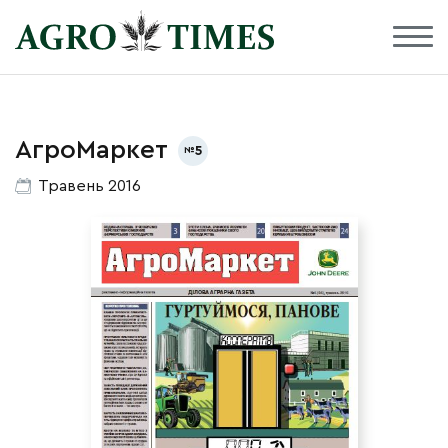
АгроМаркет
5
Травень 2016