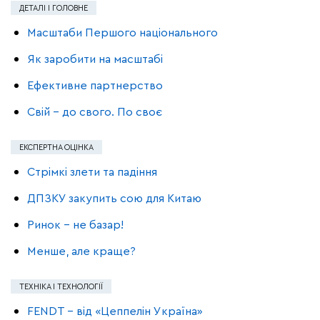
ДЕТАЛІ І ГОЛОВНЕ
Масштаби Першого національного
Як заробити на масштабі
Ефективне партнерство
Свій – до свого. По своє
ЕКСПЕРТНА ОЦІНКА
Стрімкі злети та падіння
ДПЗКУ закупить сою для Китаю
Ринок – не базар!
Менше, але краще?
ТЕХНІКА І ТЕХНОЛОГІЇ
FENDT – від «Цеппелін Україна»