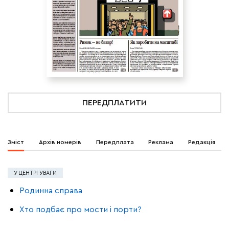
ПЕРЕДПЛАТИТИ
Зміст
Архів номерів
Передплата
Реклама
Редакція
У ЦЕНТРІ УВАГИ
Родинна справа
Хто подбає про мости і порти?