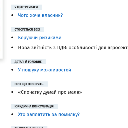
У ЦЕНТРІ УВАГИ
Чого хоче власник?
СТОСУЄТЬСЯ ВСІХ
Керуючи ризиками
Нова звітність з ПДВ: особливості для агросек
ДЕТАЛІ Й ГОЛОВНЕ
У пошуку можливостей
ПРО ЩО ГОВОРЯТЬ
«Спочатку думай про мале»
ЮРИДИЧНА КОНСУЛЬТАЦІЯ
Хто заплатить за помилку?