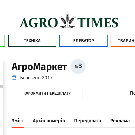
ТЕХНІКА
ЕЛЕВАТОР
ТВАРИН
АгроМаркет
3
№
Березень 2017
По
ОФОРМИТИ ПЕРЕДПЛАТУ
Зміст
Архів номерів
Передплата
Реклама