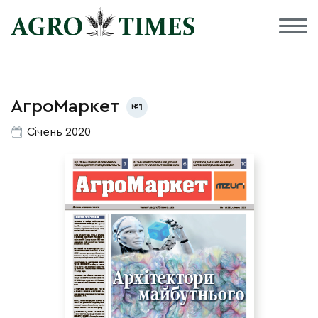
АгроМаркет
1
Січень 2020