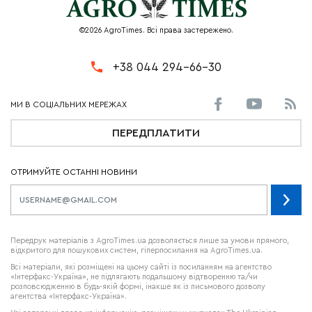
©2026 AgroTimes. Всі права застережено.
+38 044 294-66-30
ПЕРЕДПЛАТИТИ
ОТРИМУЙТЕ ОСТАННІ НОВИНИ
Передрук матеріалів з AgroTimes.ua дозволяється лише за умови прямого,
відкритого для пошукових систем, гіперпосилання на AgroTimes.ua.
Всі матеріали, які розміщені на цьому сайті із посиланням на агентство
«Інтерфакс-Україна», не підлягають подальшому відтворенню та/чи
розповсюдженню в будь-якій формі, інакше як із письмового дозволу
агентства «Інтерфакс-Україна».