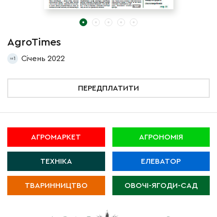
AgroTimes
A
Січень 2022
1
1
ПЕРЕДПЛАТИТИ
АГРОМАРКЕТ
АГРОНОМІЯ
ТЕХНІКА
ЕЛЕВАТОР
ТВАРИННИЦТВО
ОВОЧІ-ЯГОДИ-САД