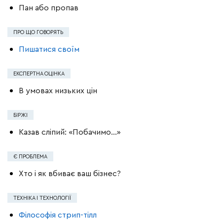
Пан або пропав
ПРО ЩО ГОВОРЯТЬ
Пишатися своїм
ЕКСПЕРТНА ОЦІНКА
В умовах низьких цін
БІРЖІ
Казав сліпий: «Побачимо…»
Є ПРОБЛЕМА
Хто і як вбиває ваш бізнес?
ТЕХНІКА І ТЕХНОЛОГІЇ
Філософія стрип-тілл