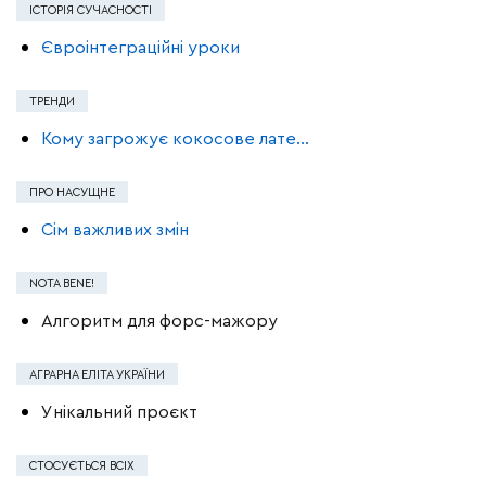
ІСТОРІЯ СУЧАСНОСТІ
Євроінтеграційні уроки
ТРЕНДИ
Кому загрожує кокосове лате…
ПРО НАСУЩНЕ
Сiм важливих змiн
NOTA BENE!
Алгоритм для форс-мажору
АГРАРНА ЕЛІТА УКРАЇНИ
Унікальний проєкт
СТОСУЄТЬСЯ ВСІХ