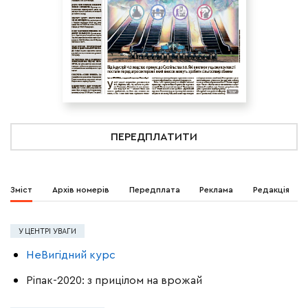
ПЕРЕДПЛАТИТИ
Зміст
Архів номерів
Передплата
Реклама
Редакція
У ЦЕНТРІ УВАГИ
НеВигідний курс
Ріпак-2020: з прицілом на врожай