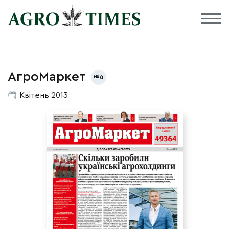
АгроМаркет
4
Квітень 2013