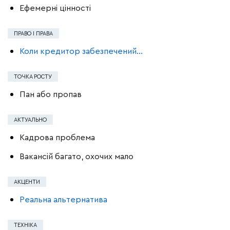
Ефемерні цінності
ПРАВО І ПРАВА
Коли кредитор забезпечений…
ТОЧКА РОСТУ
Пан або пропав
АКТУАЛЬНО
Кадрова проблема
Вакансій багато, охочих мало
АКЦЕНТИ
Реальна альтернатива
ТЕХНІКА