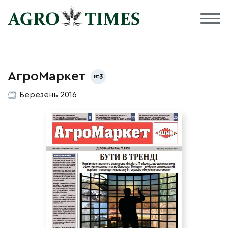
АгроМаркет
3
Березень 2016