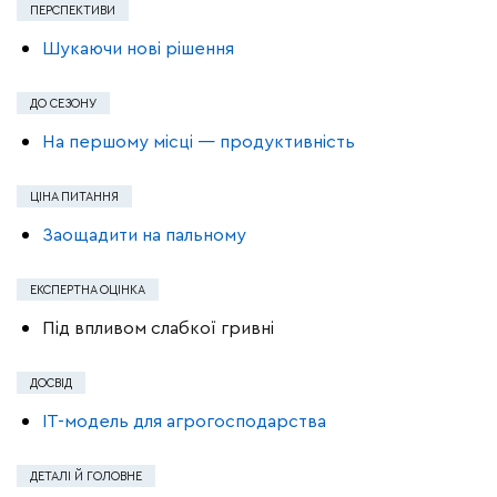
ПЕРСПЕКТИВИ
Шукаючи нові рішення
ДО СЕЗОНУ
На першому місці — продуктивність
ЦІНА ПИТАННЯ
Заощадити на пальному
ЕКСПЕРТНА ОЦІНКА
Під впливом слабкої гривні
ДОСВІД
IT-модель для агрогосподарства
ДЕТАЛІ Й ГОЛОВНЕ