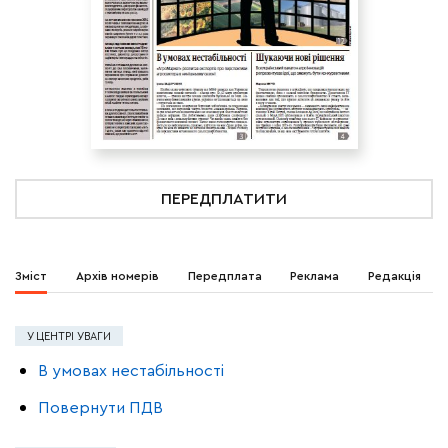
ПЕРЕДПЛАТИТИ
Зміст
Архів номерів
Передплата
Реклама
Редакція
У ЦЕНТРІ УВАГИ
В умовах нестабільності
Повернути ПДВ