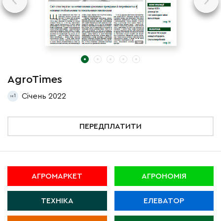
AgroTimes
A
Січень 2022
1
1
ПЕРЕДПЛАТИТИ
АГРОМАРКЕТ
АГРОНОМІЯ
ТЕХНІКА
ЕЛЕВАТОР