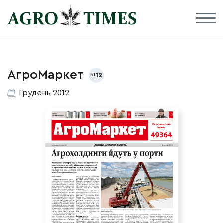
АгроМаркет
12
Грудень 2012