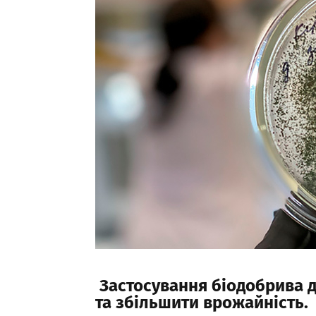
Застосування біодобрива д
та збільшити врожайність