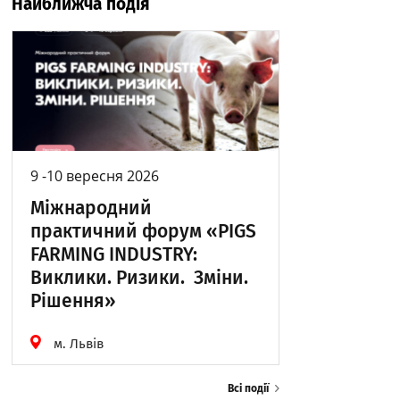
Найближча подія
9 -10 вересня 2026
Міжнародний
практичний форум «PIGS
FARMING INDUSTRY:
Виклики. Ризики. Зміни.
Рішення»
м. Львів
Всі події