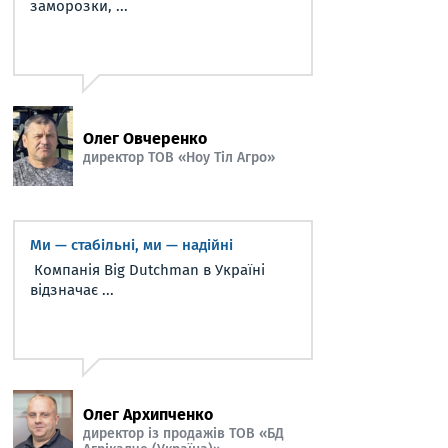
заморозки, ...
Олег Овчеренко
директор ТОВ «Ноу Тіл Агро»
Ми — стабільні, ми — надійні
Компанія Big Dutchman в Україні
відзначає ...
Олег Архипченко
директор із продажів ТОВ «БД