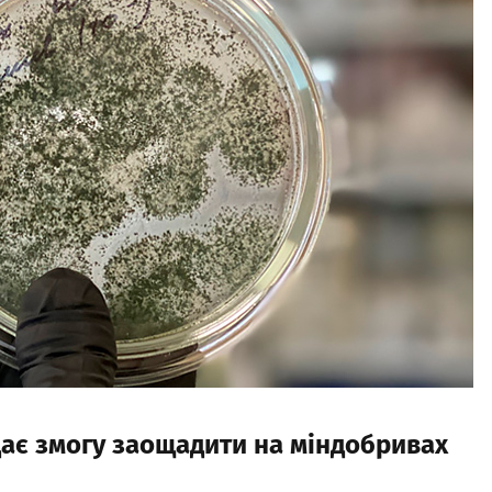
ає змогу заощадити на міндобривах
.