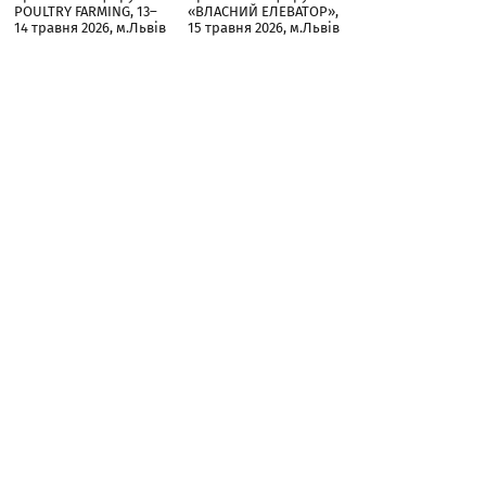
POULTRY FARMING, 13–
«ВЛАСНИЙ ЕЛЕВАТОР»,
14 травня 2026, м.Львів
15 травня 2026, м.Львів