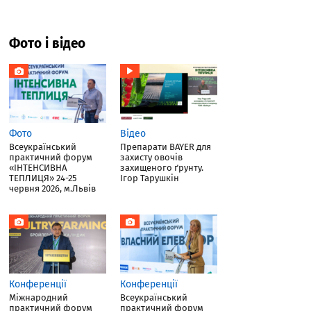
Фото і відео
Фото
Відео
Всеукраїнський
Препарати BAYER для
практичний форум
захисту овочів
«ІНТЕНСИВНА
захищеного ґрунту.
ТЕПЛИЦЯ» 24-25
Ігор Тарушкін
червня 2026, м.Львів
Конференції
Конференції
Міжнародний
Всеукраїнський
практичний форум
практичний форум