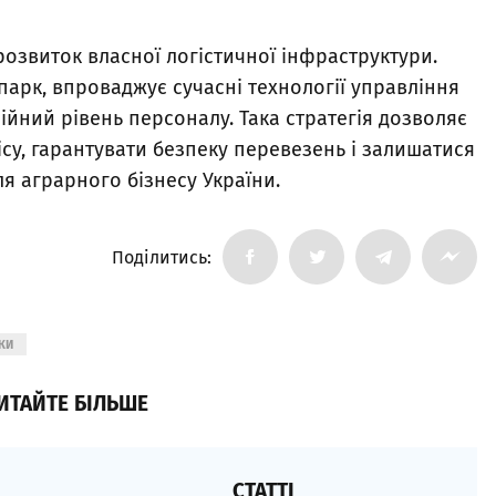
розвиток власної логістичної інфраструктури.
арк, впроваджує сучасні технології управління
йний рівень персоналу. Така стратегія дозволяє
су, гарантувати безпеку перевезень і залишатися
я аграрного бізнесу України.
Поділитись:
КИ
ИТАЙТЕ БІЛЬШЕ
СТАТТІ