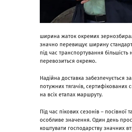
ширина жаток окремих зернозбирал
значно перевищує ширину стандартн
під час транспортування більшість 
перевозиться окремо.
Надійна доставка забезпечується 
потужних тягачів, сертифікованих 
на всіх етапах маршруту.
Під час пікових сезонів – посівної 
особливе значення. Один день про
коштувати господарству значних вт