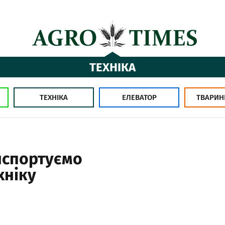
ТЕХНІКА
ТЕХНІКА
ЕЛЕВАТОР
ТВАРИН
нспортуємо
хніку