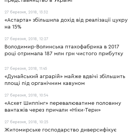
представництво в Україні
27 березня, 2018, 13:32
«Астарта» збільшила дохід від реалізації цукру
на 15%
27 березня, 2018, 12:27
Володимир-Волинська птахофабрика в 2017
році отримала 187 млн грн чистого прибутку
27 березня, 2018, 11:45
«Дунайський аграрій» майже вдвічі збільшить
площі під органічним кавуном
27 березня, 2018, 10:54
«Аскет Шиппінг» перевалюватиме половину
вантажів через причали «Ніки-Тери»
27 березня, 2018, 10:25
Житомирське господарство диверсифікує