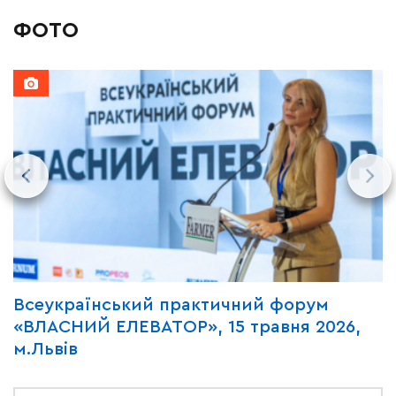
ФОТО
Всеукраїнський практичний форум
В
«ВЛАСНИЙ ЕЛЕВАТОР», 15 травня 2026,
«
м.Львів
2