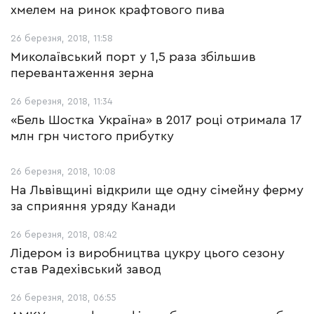
хмелем на ринок крафтового пива
26 березня, 2018, 11:58
Миколаївський порт у 1,5 раза збільшив
перевантаження зерна
26 березня, 2018, 11:34
«Бель Шостка Україна» в 2017 році отримала 17
млн грн чистого прибутку
26 березня, 2018, 10:08
На Львівщині відкрили ще одну сімейну ферму
за сприяння уряду Канади
26 березня, 2018, 08:42
Лідером із виробництва цукру цього сезону
став Радехівський завод
26 березня, 2018, 06:55