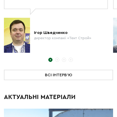
Ігор Шведченко
директор компанії «Тент Строй»
ВСІ ІНТЕРВ'Ю
АКТУАЛЬНІ МАТЕРІАЛИ