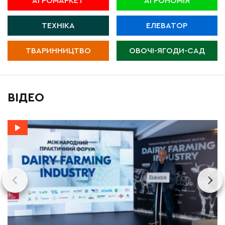
АГРОМАРКЕТ
АГРОНОМІЯ
ТЕХНІКА
ЕЛЕВАТОР
ТВАРИННИЦТВО
ОВОЧІ-ЯГОДИ-САД
ВІДЕО