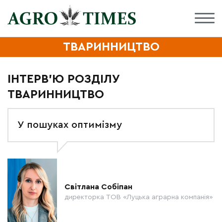
ТВАРИННИЦТВО
ІНТЕРВ'Ю РОЗДІЛУ
ТВАРИННИЦТВО
У пошуках оптимізму
Світлана Собіпан
директорка ТОВ «Луцька аграрна компанія»