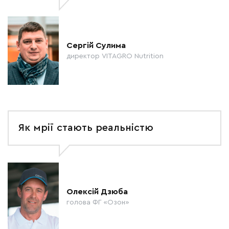
Сергій Сулима
директор VITAGRO Nutrition
Як мрії стають реальністю
Олексій Дзюба
голова ФГ «Озон»