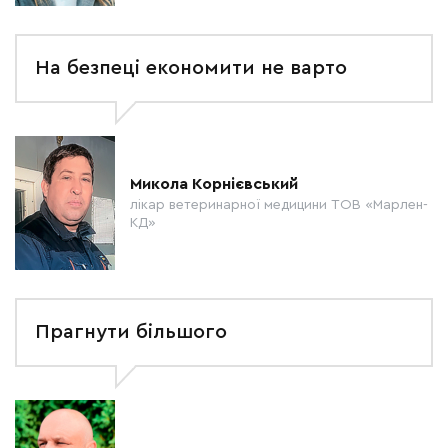
На безпеці економити не варто
Микола Корнієвський
лікар ветеринарної медицини ТОВ «Марлен-
КД»
Прагнути більшого