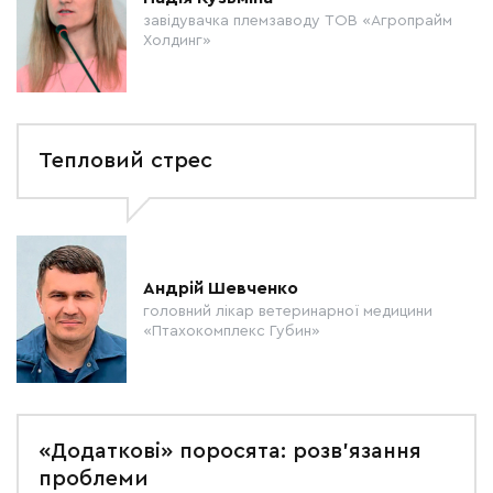
завідувачка племзаводу ТОВ «Агропрайм
Холдинг»
Тепловий стрес
Андрій Шевченко
головний лікар ветеринарної медицини
«Птахокомплекс Губин»
«Додаткові» поросята: розв’язання
проблеми