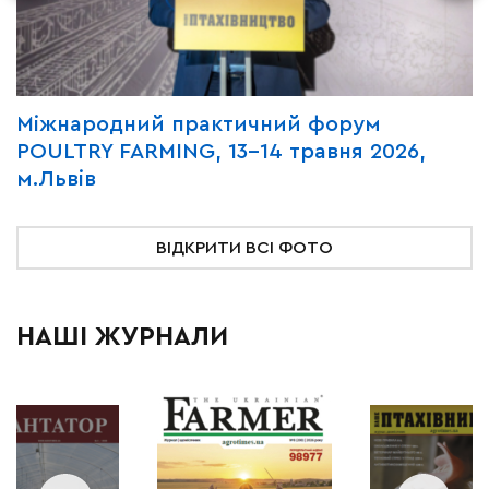
Міжнародний практичний форум
М
POULTRY FARMING, 13–14 травня 2026,
F
м.Львів
ВІДКРИТИ ВСІ ФОТО
НАШІ ЖУРНАЛИ