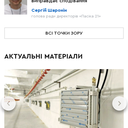
виправдає сподівання
Сергій Шаронін
голова ради директорів «Пасіка 21»
ВСІ ТОЧКИ ЗОРУ
АКТУАЛЬНІ МАТЕРІАЛИ