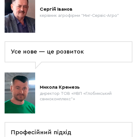
Сергій Іванов
керівник агрофірми “Миг-Сервіс-Агро”
Усе нове — це розвиток
Микола Кремезь
директор ТОВ «НВП «Глобинський
свинокомплекс”»
Професійний підхід