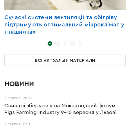
Сучасні системи вентиляції та обігріву
Г
підтримують оптимальний мікроклімат у
з
пташниках
ВСІ АКТУАЛЬНІ МАТЕРІАЛИ
НОВИНИ
7 серпня, 20:33
Свинарі зберуться на Міжнародний форум
Pigs Farming Industry 9-10 вересня у Львові
7 серпня, 17:11