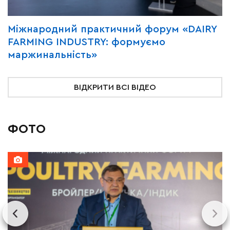
Міжнародний практичний форум «DAIRY
В
FARMING INDUSTRY: формуємо
«
маржинальність»
ВІДКРИТИ ВСІ ВІДЕО
ФОТО