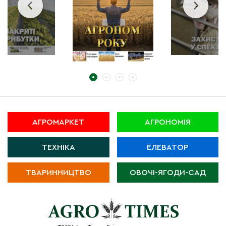
АГРОМАРКЕТ
АГРОНОМІЯ
ТЕХНІКА
ЕЛЕВАТОР
ТВАРИННИЦТВО
ОВОЧІ-ЯГОДИ-САД