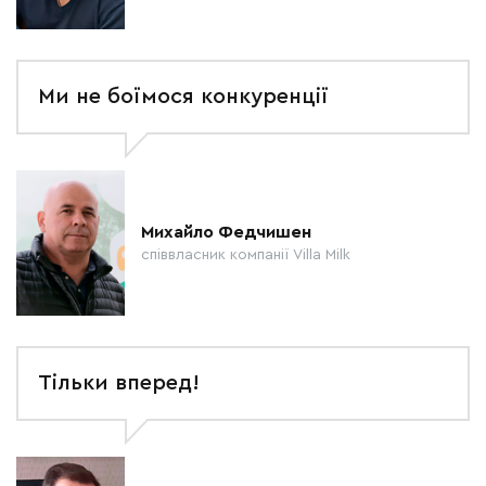
Ми не боїмося конкуренції
Михайло Федчишен
співвласник компанії Villa Milk
Тільки вперед!