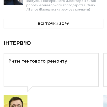
заступник комерційного директора з питань
роботи елеваторного господарства Grain
Alliance (Баришівська зернова компанія)
ВСІ ТОЧКИ ЗОРУ
ІНТЕРВ'Ю
Ритм тентового ремонту