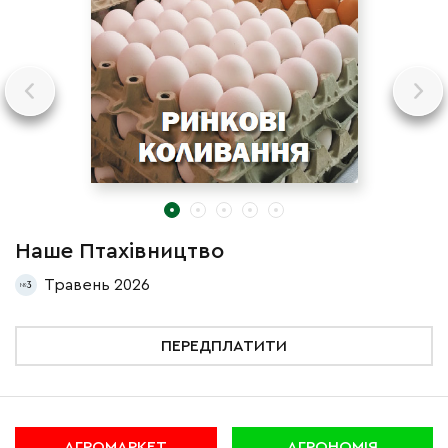
Наше Птахівництво
Н
Травень 2026
3
ПЕРЕДПЛАТИТИ
АГРОМАРКЕТ
АГРОНОМІЯ