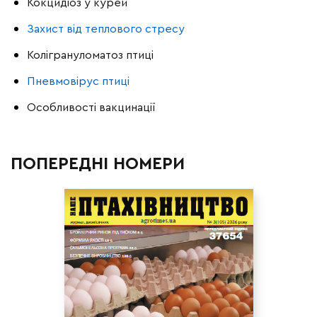
Кокцидіоз у курей
Захист від теплового стресу
Колігрануломатоз птиці
Пневмовірус птиці
Особливості вакцинації
ПОПЕРЕДНІ НОМЕРИ