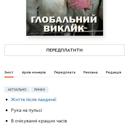
ПЕРЕДПЛАТИТИ
Зміст
Архів номерів
Передплата
Реклама
Редакція
АКТУАЛЬНО
РИНКИ
Життя після пандемії
Рука на пульсі
В очікуванні кращих часів