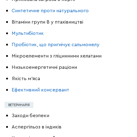
Синтетичне проти натурального
Вітаміни групи В у птахівництві
Мультибіотик
Пробіотик, що пригнічує сальмонелу
Мікроелементи з гліцинними хелатами
Низькоенергетичні раціони
Якість м’яса
Ефективний консервант
ВЕТЕРИНАРІЯ
Заходи безпеки
Аспергільоз в індиків