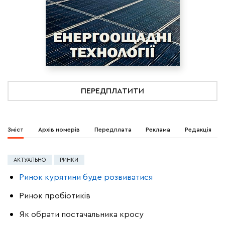
ПЕРЕДПЛАТИТИ
Зміст
Архів номерів
Передплата
Реклама
Редакція
АКТУАЛЬНО
РИНКИ
Ринок курятини буде розвиватися
Ринок пробіотиків
Як обрати постачальника кросу