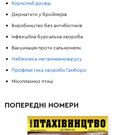
Корисний досвід
Дерматити у бройлерів
Виробництво без антибіотиків
Інфекційна бурсальна хвороба
Вакцинація проти сальмонели
Небезпека метапневмовірусу
Профілактика хвороби Гамборо
Мікоплазмоз птиці
ПОПЕРЕДНІ НОМЕРИ