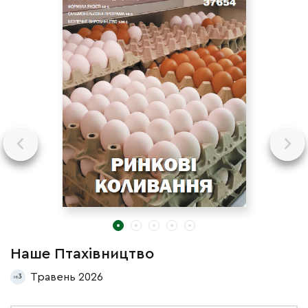
Наше Птахівництво
Н
Травень 2026
3