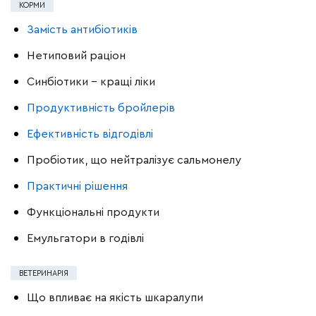
КОРМИ
Замість антибіотиків
Нетиповий раціон
Синбіотики – кращі ліки
Продуктивність бройлерів
Ефективність відгодівлі
Пробіотик, що нейтралізує сальмонелу
Практичні рішення
Функціональні продукти
Емульгатори в годівлі
ВЕТЕРИНАРІЯ
Що впливає на якість шкаралупи