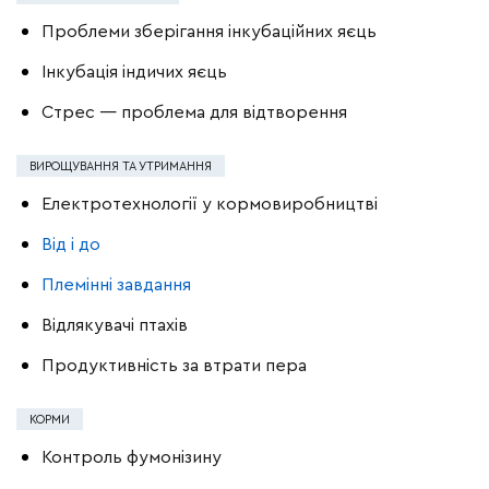
Проблеми зберігання інкубаційних яєць
Інкубація індичих яєць
Стрес — проблема для відтворення
ВИРОЩУВАННЯ ТА УТРИМАННЯ
Електротехнології у кормовиробництві
Від і до
Племінні завдання
Відлякувачі птахів
Продуктивність за втрати пера
КОРМИ
Контроль фумонізину