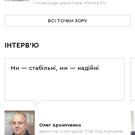
голова ради директорів «Пасіка 21»
ВСІ ТОЧКИ ЗОРУ
ІНТЕРВ'Ю
Ми — стабільні, ми — надійні
Олег Архипченко
директор із продажів ТОВ «БД Агрікалче