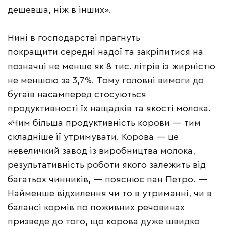
дешевша, ніж в інших».
Нині в господарстві прагнуть
покращити середні надої та закріпитися на
позначці не менше як 8 тис. літрів із жирністю
не меншою за 3,7%. Тому головні вимоги до
бугаїв насамперед стосуються
продуктивності їх нащадків та якості молока.
«Чим більша продуктивність корови — тим
складніше її утримувати. Корова — це
невеличкий завод із виробництва молока,
результативність роботи якого залежить від
багатьох чинників, — пояснює пан Петро. —
Найменше відхилення чи то в утриманні, чи в
балансі кормів по поживних речовинах
призведе до того, що корова дуже швидко