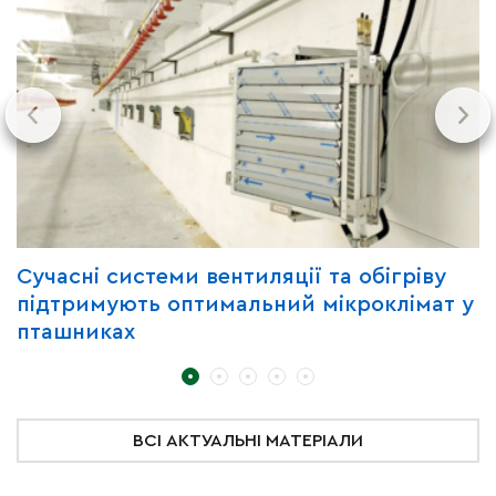
Сучасні системи вентиляції та обігріву
Г
підтримують оптимальний мікроклімат у
з
пташниках
ВСІ АКТУАЛЬНІ МАТЕРІАЛИ