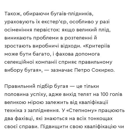
Також, обираючи бугаїв-плідників,
ураховують їх екстер’єр, особливо у разі
осіменіння первісток: якщо великий плід,
виникають проблеми в розтеленні й
зростають виробничі відходи. «Критеріїв
може бути багато, і фахова допомога
селекційної компанії сприяє правильному
вибору бугая», — зазначає Петро Сокирко.
Правильний підбір бугая — це тільки
половина успіху, адже вихід телят на 100 голів
великою мірою залежить від кваліфікації
техніка з запліднення. У «Степному» працюють
два фахівці, які знаються на всіх тонкощах
своєї справи. Підвищити свою кваліфікацію чи