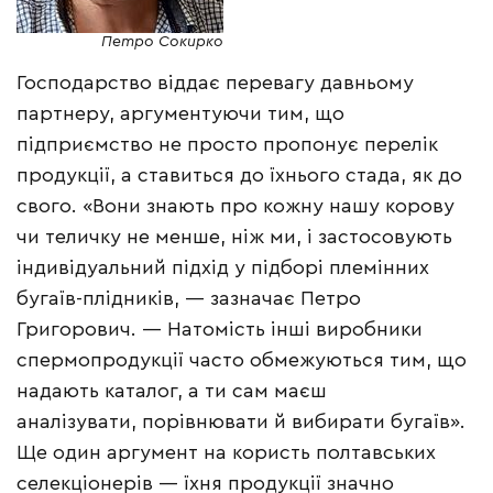
Петро Сокирко
Господарство віддає перевагу давньому
партнеру, аргументуючи тим, що
підприємство не просто пропонує перелік
продукції, а ставиться до їхнього стада, як до
свого. «Вони знають про кожну нашу корову
чи теличку не менше, ніж ми, і застосовують
індивідуальний підхід у підборі племінних
бугаїв-плідників, — зазначає Петро
Григорович. — Натомість інші виробники
спермопродукції часто обмежуються тим, що
надають каталог, а ти сам маєш
аналізувати, порівнювати й вибирати бугаїв».
Ще один аргумент на користь полтавських
селекціонерів — їхня продукції значно