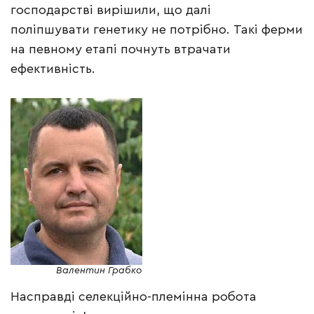
господарстві вирішили, що далі
поліпшувати генетику не потрібно. Такі ферми
на певному етапі почнуть втрачати
ефективність.
Валентин Грабко
Насправді селекційно-племінна робота