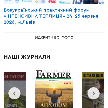
Всеукраїнський практичний форум
М
«ІНТЕНСИВНА ТЕПЛИЦЯ» 24-25 червня
P
2026, м.Львів
м
ВІДКРИТИ ВСІ ФОТО
НАШІ ЖУРНАЛИ