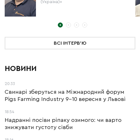
(Україна)»
ВСІ ІНТЕРВ'Ю
НОВИНИ
20:33
Свинарі зберуться на Міжнародний форум
Pigs Farming Industry 9-10 вересня у Львові
18:54
Надранні посіви ріпаку озимого: чи варто
знижувати густоту сівби
18:16