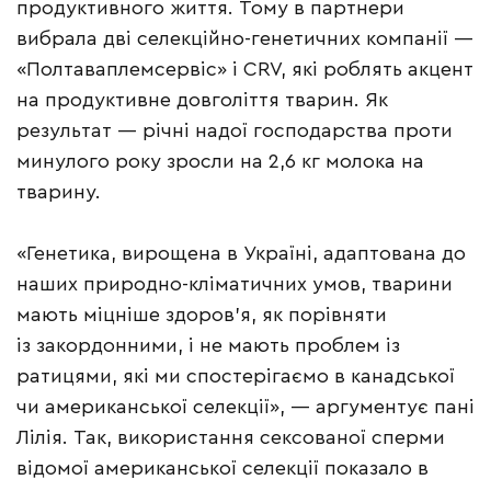
продуктивного життя. Тому в партнери
вибрала дві селекційно-генетичних компанії —
«Полтаваплемсервіс» і CRV, які роблять акцент
на продуктивне довголіття тварин. Як
результат — річні надої господарства проти
минулого року зросли на 2,6 кг молока на
тварину.
«Генетика, вирощена в Україні, адаптована до
наших природно-кліматичних умов, тварини
мають міцніше здоров’я, як порівняти
із закордонними, і не мають проблем із
ратицями, які ми спостерігаємо в канадської
чи американської селекції», — аргументує пані
Лілія. Так, використання сексованої сперми
відомої американської селекції показало в