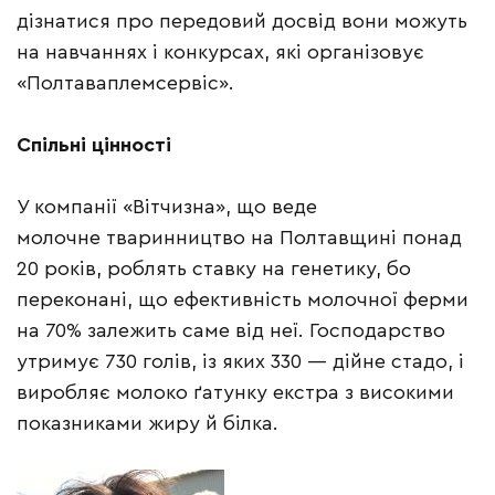
дізнатися про передовий досвід вони можуть
на навчаннях і конкурсах, які організовує
«Полтаваплемсервіс».
Спільні цінності
У компанії «Вітчизна», що веде
молочне тваринництво на Полтавщині понад
20 років, роблять ставку на генетику, бо
переконані, що ефективність молочної ферми
на 70% залежить саме від неї. Господарство
утримує 730 голів, із яких 330 — дійне стадо, і
виробляє молоко ґатунку екстра з високими
показниками жиру й білка.