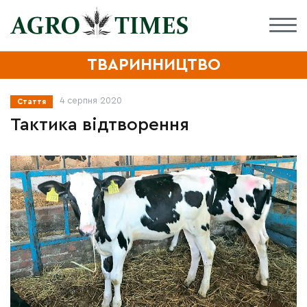
ТВАРИННИЦТВО
4 серпня 2020
Стаття
Тактика відтворення