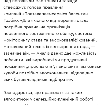
над поголів’ям має тривати завжди,
стверджує голова правління
компанії «Полтаваплемсервіс» Валентин
Грабко. «Для якісного відтворення стада
потрібна правильна організація
первинного зоотехнічного обліку, система
моніторингу стада та висококваліфікований,
мотивований технік із відтворення стада, —
зазначає він. — Аналіз даних дає можливість
побачити, які виробничі чи продуктивні
показники „просідають”, і вирішити, які ознаки
худоби потрібно вдосконалити, відповідно,
яких бугаїв-плідників підбирати».
Господарства, що працюють за таким
алгоритмом у селекційно-племінній роботі,