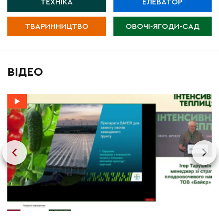
ТЕХНІКА
ЕЛЕВАТОР
ТВАРИННИЦТВО
ОВОЧІ-ЯГОДИ-САД
ВІДЕО