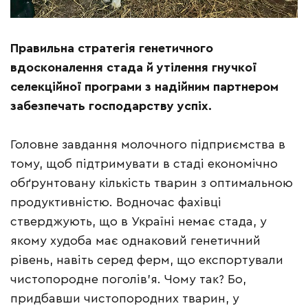
Правильна стратегія генетичного
вдосконалення стада й утілення гнучкої
селекційної програми з надійним партнером
забезпечать господарству успіх.
Головне завдання молочного підприємства в
тому, щоб підтримувати в стаді економічно
обґрунтовану кількість тварин з оптимальною
продуктивністю. Водночас фахівці
стверджують, що в Україні немає стада, у
якому худоба має однаковий генетичний
рівень, навіть серед ферм, що експортували
чистопородне поголів’я. Чому так? Бо,
придбавши чистопородних тварин, у