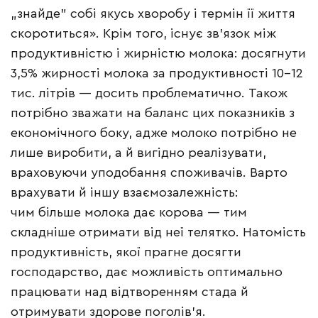
„знайде” собі якусь хворобу і термін її життя
скоротиться». Крім того, існує зв’язок між
продуктивністю і жирністю молока: досягнути
3,5% жирності молока за продуктивності 10–12
тис. літрів — досить проблематично. Також
потрібно зважати на баланс цих показників з
економічного боку, адже молоко потрібно не
лише виробити, а й вигідно реалізувати,
враховуючи уподобання споживачів. Варто
врахувати й іншу взаємозалежність:
чим більше молока дає корова — тим
складніше отримати від неї телятко. Натомість
продуктивність, якої прагне досягти
господарство, дає можливість оптимально
працювати над відтворенням стада й
отримувати здорове поголів’я.