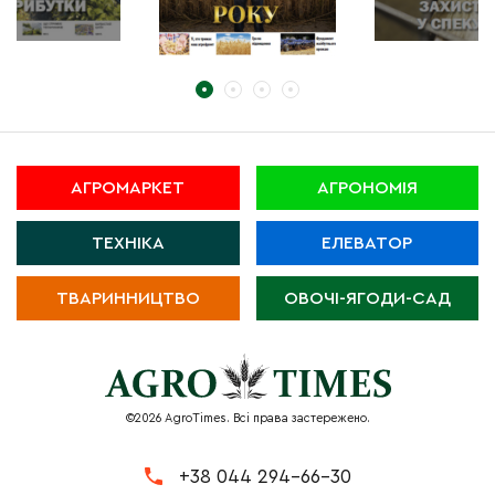
АГРОМАРКЕТ
АГРОНОМІЯ
ТЕХНІКА
ЕЛЕВАТОР
ТВАРИННИЦТВО
ОВОЧІ-ЯГОДИ-САД
©2026 AgroTimes. Всі права застережено.
+38 044 294-66-30