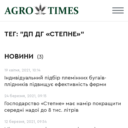
ТЕГ: "ДП ДГ «СТЕПНЕ»"
НОВИНИ
(3)
19 квітня, 2021, 10:14
Індивідуальний підбір племінних бугаїв-
плідників підвищує ефективність ферми
24 березня, 2021, 09:15
Господарство «Степне» має намір покращити
середні надої до 8 тис. літрів
12 березня, 2021, 09:54