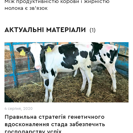
Між продуктивністю корови і жирністю
молока є зв’язок
АКТУАЛЬНІ МАТЕРІАЛИ
(1)
4 серпня, 2020
Правильна стратегія генетичного
вдосконалення стада забезпечить
господарству успіх