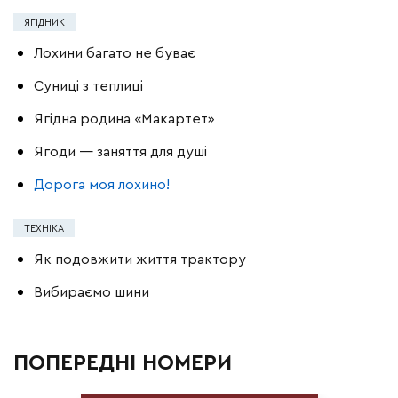
ЯГІДНИК
Лохини багато не буває
Суниці з теплиці
Ягідна родина «Макартет»
Ягоди — заняття для душі
Дорога моя лохино!
ТЕХНІКА
Як подовжити життя трактору
Вибираємо шини
ПОПЕРЕДНІ НОМЕРИ