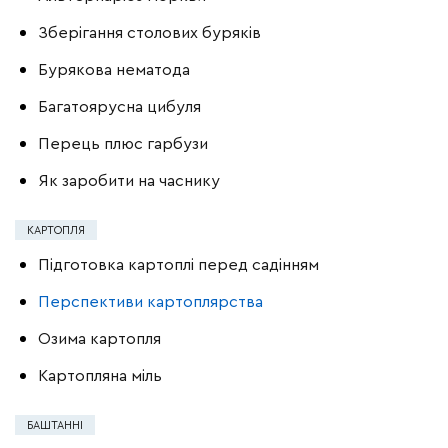
Зберігання столових буряків
Бурякова нематода
Багатоярусна цибуля
Перець плюс гарбузи
Як заробити на часнику
КАРТОПЛЯ
Підготовка картоплі перед садінням
Перспективи картоплярства
Озима картопля
Картопляна міль
БАШТАННІ