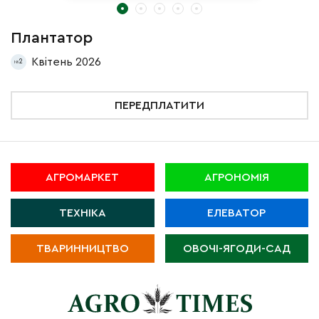
Плантатор
П
Квітень 2026
2
ПЕРЕДПЛАТИТИ
АГРОМАРКЕТ
АГРОНОМІЯ
ТЕХНІКА
ЕЛЕВАТОР
ТВАРИННИЦТВО
ОВОЧІ-ЯГОДИ-САД