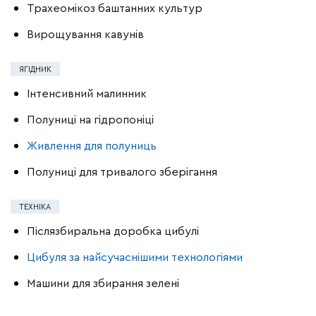
Трахеомікоз баштанних культур
Вирощування кавунів
ЯГІДНИК
Інтенсивний малинник
Полуниці на гідропоніці
Живлення для полуниць
Полуниці для тривалого зберігання
ТЕХНІКА
Післязбиральна доробка цибулі
Цибуля за найсучаснішими технологіями
Машини для збирання зелені