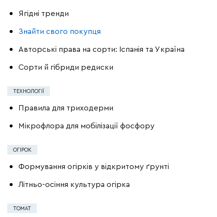
Ягідні тренди
Знайти свого покупця
Авторські права на сорти: Іспанія та Україна
Сорти й гібриди редиски
ТЕХНОЛОГІЇ
Правила для триходерми
Мікрофлора для мобілізації фосфору
ОГІРОК
Формування огірків у відкритому ґрунті
Літньо-осіння культура огірка
ТОМАТ