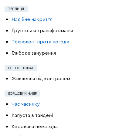
ТЕПЛИЦЯ
Надійне накриття
Ґрунтовна трансформація
Технології проти погоди
Глибоке занурення
ОГІРОК І ТОМАТ
Живлення під контролем
БОРЩОВИЙ НАБІР
Час часнику
Капуста в тандемі
Керована нематода