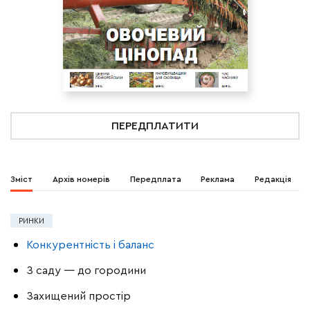
ПЕРЕДПЛАТИТИ
Зміст
Архів номерів
Передплата
Реклама
Редакція
РИНКИ
Конкурентність і баланс
З саду — до городини
Захищений простір