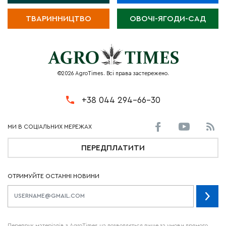
ТВАРИННИЦТВО
ОВОЧІ-ЯГОДИ-САД
©2026 AgroTimes. Всі права застережено.
+38 044 294-66-30
ПЕРЕДПЛАТИТИ
ОТРИМУЙТЕ ОСТАННІ НОВИНИ
Передрук матеріалів з AgroTimes.ua дозволяється лише за умови прямого,