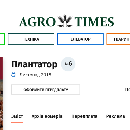
ТЕХНІКА
ЕЛЕВАТОР
ТВАРИН
Плантатор
6
№
Листопад 2018
По
ОФОРМИТИ ПЕРЕДПЛАТУ
Зміст
Архів номерів
Передплата
Реклама