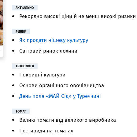
АКТУАЛЬНО
Рекордно високі ціни й не менш високі ризики
РИНКИ
Як продати нішеву культуру
Світовий ринок лохини
ТЕХНОЛОГІЇ
Покривні культури
Основи органічного овочівництва
День поля «МАЙ Сід» у Туреччині
ТОМАТ
Великі томати від великого виробника
Пестициди на томатах