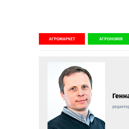
АГРОМАРКЕТ
АГРОНОМІЯ
Генн
редактор