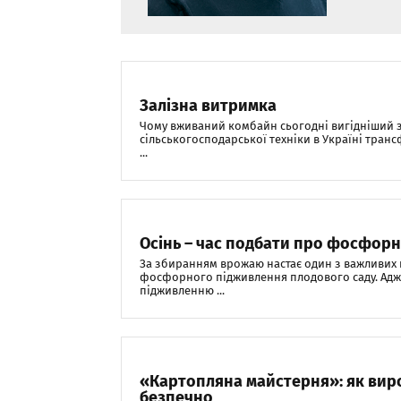
Залізна витримка
Чому вживаний комбайн сьогодні вигідніший 
сільськогосподарської техніки в Україні тран
...
Осінь – час подбати про фосфор
За збиранням врожаю настає один з важливих 
фосфорного підживлення плодового саду. Адж
підживленню ...
«Картопляна майстерня»: як виро
безпечно