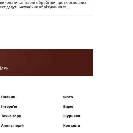
д виконати санітарні обробітки проти основних
кт дадуть механічне обрізування та ...
ціями
Новини
Фото
Інтерв'ю
Відео
Точка зору
Журнали
Анонс подій
Контакти