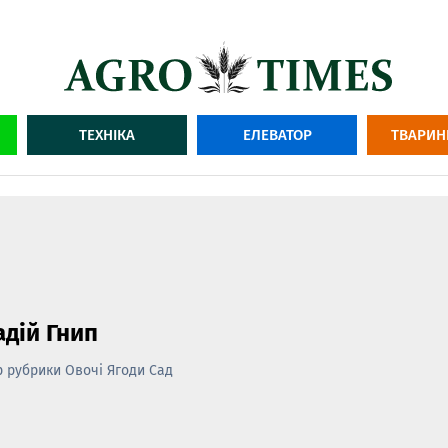
ТЕХНІКА
ЕЛЕВАТОР
ТВАРИН
адій Гнип
 рубрики Овочі Ягоди Сад