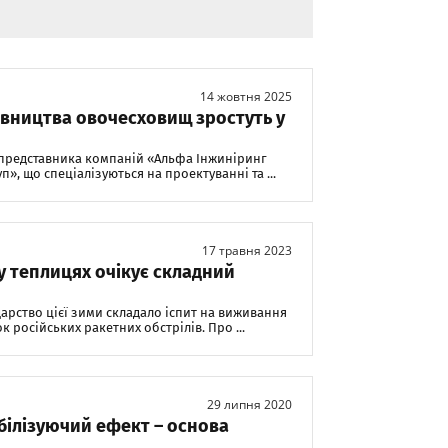
14 жовтня 2025
дівництва овочесховищ зростуть у
 представника компаній «Альфа Інжиніринг
», що спеціалізуються на проектуванні та ...
17 травня 2023
у теплицях очікує складний
арство цієї зими складало іспит на виживання
к російських ракетних обстрілів. Про ...
29 липня 2020
ілізуючий ефект – основа