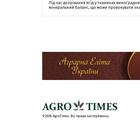
Під час дозрівання ягід у тканинах виноградн
мінеральний баланс, що може провокувати значні
©2026 AgroTimes. Всі права застережено.