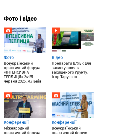
Фото і відео
Фото
Відео
Всеукраїнський
Препарати BAYER для
практичний форум
захисту овочів
«ІНТЕНСИВНА
захищеного ґрунту.
ТЕПЛИЦЯ» 24-25
Ігор Тарушкін
червня 2026, м.Львів
Конференції
Конференції
Міжнародний
Всеукраїнський
практичний форум
практичний форум