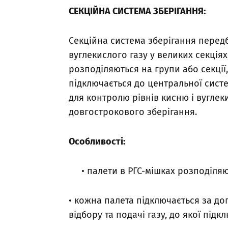
СЕКЦІЙНА СИСТЕМА ЗБЕРІГАННЯ:
Секційна система зберігання перед
вуглекислого газу у великих секціях
розподіляються на групи або секції,
підключається до центральної систе
для контролю рівнів кисню і вуглек
довгострокового зберігання.
Особливості:
• палети в РГС-мішках розподіляю
• кожна палета підключається за д
відбору та подачі газу, до якої пі