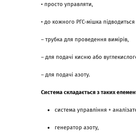
• просто управляти,
• до кожного РГС-мішка підводиться 
– трубка для проведення вимірів,
– для подачі кисню або вуглекислого
– для подачі азоту.
Система складається з таких елемен
система управління + аналізат
генератор азоту,