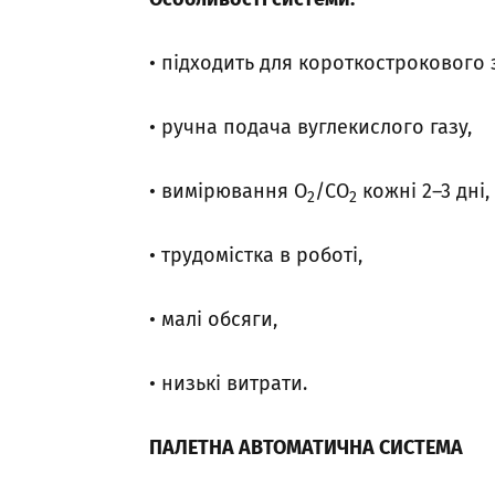
• підходить для короткострокового 
• ручна подача вуглекислого газу,
• вимірювання О
/СО
кожні 2–3 дні,
2
2
• трудомістка в роботі,
• малі обсяги,
• низькі витрати.
ПАЛЕТНА АВТОМАТИЧНА СИСТЕМА