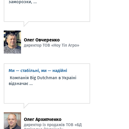
заморозки, ...
Олег Овчеренко
директор ТОВ «Ноу Тіл Агро»
Ми — стабільні, ми — надійні
Компанія Big Dutchman в Україні
відзначає ...
Олег Архипченко
директор із продажів ТОВ «БД