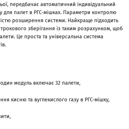
ньої, передбачає автоматичний індивідуальний
у для палет в РГС-мішках. Параметри контролю
істю розширення системи. Найкраще підходить
трокового зберігання із таким розрахунком, щоб
лети. Це проста та універсальна система
ів.
, один модуль включає 32 палети,
ння кисню та вуглекислого газу в РГС-мішку,
чити,