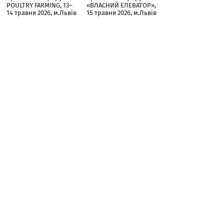
POULTRY FARMING, 13–
«ВЛАСНИЙ ЕЛЕВАТОР»,
14 травня 2026, м.Львів
15 травня 2026, м.Львів