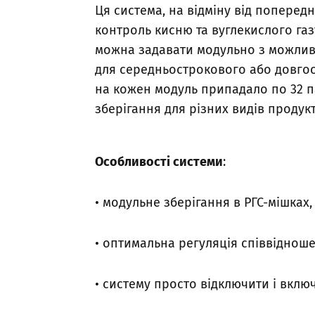
Ця система, на відміну від поперед
контроль кисню та вуглекислого газ
можна задавати модульно з можлив
для середньострокового або довгос
на кожен модуль припадало по 32 па
зберігання для різних видів продукт
Особливості системи
:
• модульне зберігання в РГС-мішках
• оптимальна регуляція співвідноше
• систему просто відключити і вклю