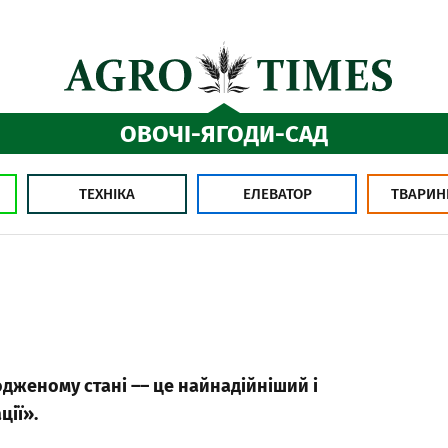
ОВОЧІ-ЯГОДИ-САД
ТЕХНІКА
ЕЛЕВАТОР
ТВАРИН
одженому стані –– це найнадійніший і
ції».