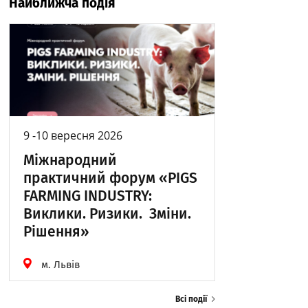
Найближча подія
9 -10 вересня 2026
Міжнародний
практичний форум «PIGS
FARMING INDUSTRY:
Виклики. Ризики. Зміни.
Рішення»
м. Львів
Всі події