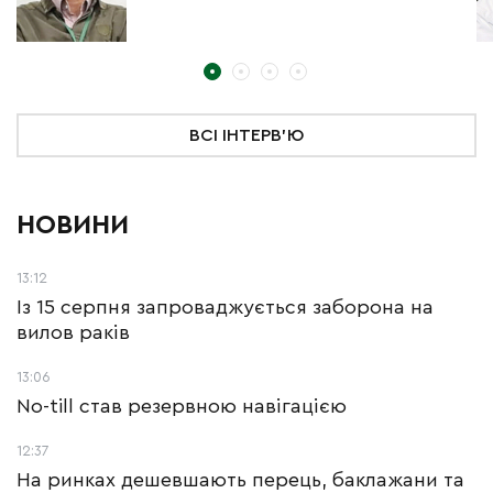
ВСІ ІНТЕРВ'Ю
НОВИНИ
13:12
Із 15 серпня запроваджується заборона на
вилов раків
13:06
No-till став резервною навігацією
12:37
На ринках дешевшають перець, баклажани та