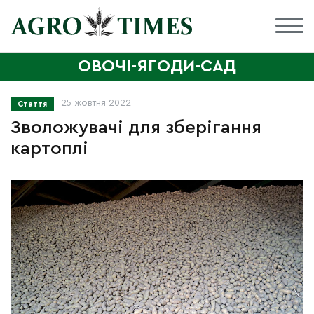
ОВОЧІ-ЯГОДИ-САД
25 жовтня 2022
Стаття
Зволожувачі для зберігання
картоплі