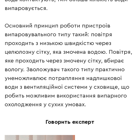
випаровується.
Основний принцип роботи пристроїв
випаровувального типу такий: повітря
проходить з низькою швидкістю через
целюлозну сітку, яка змочена водою. Повітря,
яке проходить через змочену сітку, вбирає
вологу. Зволожувач такого типу практично
унеможливлює потрапляння надлишкової
води з вентиляційної системи у сховище, що
робить можливим використання випарного
охолодження у сухих умовах.
Говорить експерт