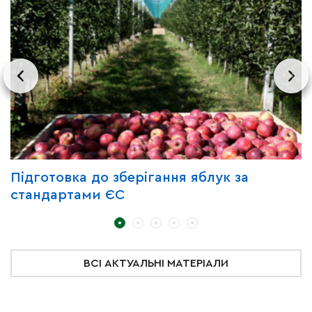
Підготовка до зберігання яблук за
З
стандартами ЄС
д
ВСІ АКТУАЛЬНІ МАТЕРІАЛИ