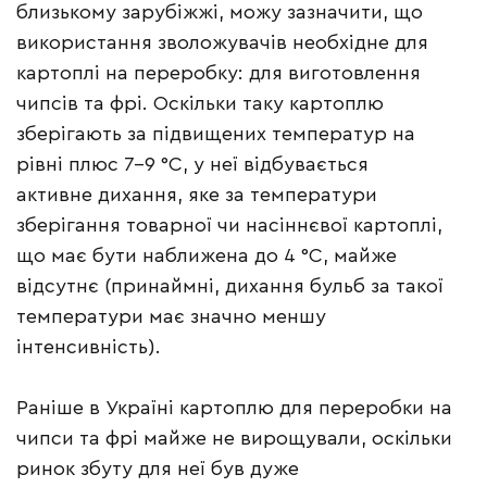
близькому зарубіжжі, можу зазначити, що
використання зволожувачів необхідне для
картоплі на переробку: для виготовлення
чипсів та фрі. Оскільки таку картоплю
зберігають за підвищених температур на
рівні плюс 7–9 °С, у неї відбувається
активне дихання, яке за температури
зберігання товарної чи насіннєвої картоплі,
що має бути наближена до 4 °С, майже
відсутнє (принаймні, дихання бульб за такої
температури має значно меншу
інтенсивність).
Раніше в Україні картоплю для переробки на
чипси та фрі майже не вирощували, оскільки
ринок збуту для неї був дуже