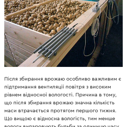
Після збирання врожаю особливо важливим є
підтримання вентиляції повітря з високим
рівнем відносної вологості. Причина в тому,
що після збирання врожаю значна кількість
маси втрачається протягом першого тижня.
Що вищою є відносна вологість, тим менше
вологи випаровують бульби за одиницю часу.