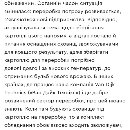
обмеженим. Останнім часом ситуація
змінилася: переробка потроху розвивається,
з’являються нові підприємства. Відповідно,
актуалізувалася тема щодо зберігання
картоплі цього напряму, а відтак постало й
питання оснащення сховищ зволожувачами
для кращого результату, адже зберігати
картоплю для переробки потрібно
доволі довго і за високих температур, до
отримання бульб нового врожаю. В інших
країнах, де працює наша компанія Van Dijk
Technics («Ван Дайк Технікс») і де добре
розвинений сектор переробки, про цей нюанс
знають. Коли там будують сховище під
картоплю на переробку, то в комплект
обладнання обов’язково входить зволожувач,