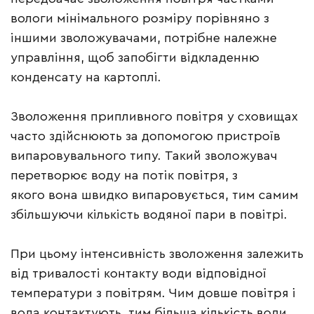
вологи мінімального розміру порівняно з
іншими зволожувачами, потрібне належне
управління, щоб запобігти відкладенню
конденсату на картоплі.
Зволоження припливного повітря у сховищах
часто здійснюють за допомогою пристроїв
випаровувального типу. Такий зволожувач
перетворює воду на потік повітря, з
якого вона швидко випаровується, тим самим
збільшуючи кількість водяної пари в повітрі.
При цьому інтенсивність зволоження залежить
від тривалості контакту води відповідної
температури з повітрям. Чим довше повітря і
вода контактують, тим більша кількість води