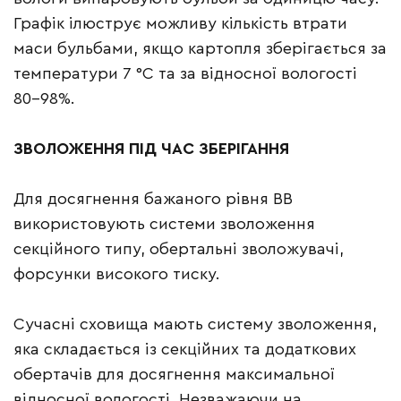
Графік ілюструє можливу кількість втрати
маси бульбами, якщо картопля зберігається за
температури 7 °С та за відносної вологості
80–98%.
ЗВОЛОЖЕННЯ ПІД ЧАС ЗБЕРІГАННЯ
Для досягнення бажаного рівня ВВ
використовують системи зволоження
секційного типу, обертальні зволожувачі,
форсунки високого тиску.
Сучасні сховища мають систему зволоження,
яка складається із секційних та додаткових
обертачів для досягнення максимальної
відносної вологості. Незважаючи на