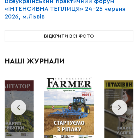
Всеукраїнський практичний форум
М
«ІНТЕНСИВНА ТЕПЛИЦЯ» 24-25 червня
P
2026, м.Львів
м
ВІДКРИТИ ВСІ ФОТО
НАШІ ЖУРНАЛИ