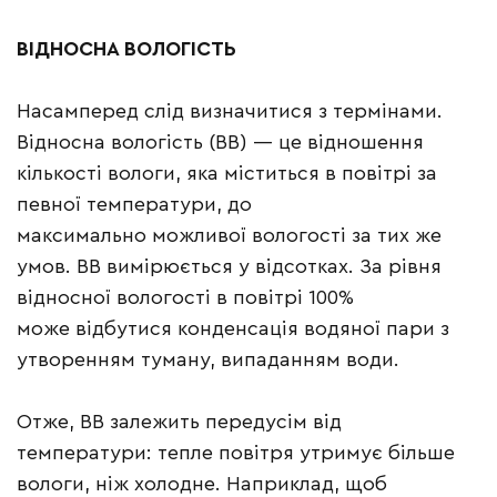
ВІДНОСНА ВОЛОГІСТЬ
Насамперед слід визначитися з термінами.
Відносна вологість (ВВ) — це відношення
кількості вологи, яка міститься в повітрі за
певної температури, до
максимально можливої вологості за тих же
умов. ВВ вимірюється у відсотках. За рівня
відносної вологості в повітрі 100%
може відбутися конденсація водяної пари з
утворенням туману, випаданням води.
Отже, ВВ залежить передусім від
температури: тепле повітря утримує більше
вологи, ніж холодне. Наприклад, щоб