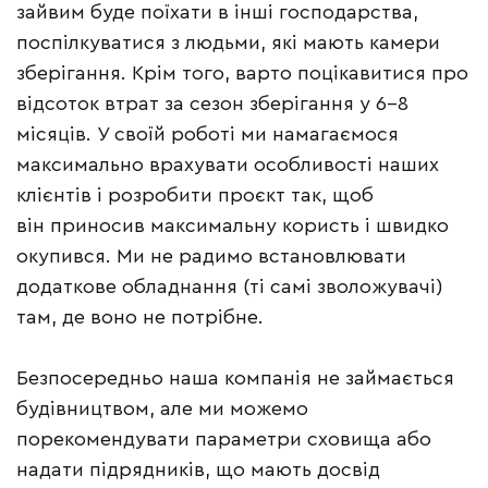
зайвим буде поїхати в інші господарства,
поспілкуватися з людьми, які мають камери
зберігання. Крім того, варто поцікавитися про
відсоток втрат за сезон зберігання у 6–8
місяців. У своїй роботі ми намагаємося
максимально врахувати особливості наших
клієнтів і розробити проєкт так, щоб
він приносив максимальну користь і швидко
окупився. Ми не радимо встановлювати
додаткове обладнання (ті самі зволожувачі)
там, де воно не потрібне.
Безпосередньо наша компанія не займається
будівництвом, але ми можемо
порекомендувати параметри сховища або
надати підрядників, що мають досвід