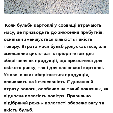
Коли бульби картоплі у сховищі втрачають
масу, це призводить до зниження прибутків,
оскільки зменшується кількість і якість
товару. Втрата маси бульб допускається, але
зменшення цих втрат є пріоритетом для
зберігання як продукції, що призначена для
свіжого ринку, так і для насіннєвої картоплі.
Умови, в яких зберігається продукція,
впливають на інтенсивність її дихання й
втрату вологи, особливо на такий показник, як
відносна вологість повітря. Правильно
підібраний режим вологості збереже вагу та
якість бульб.