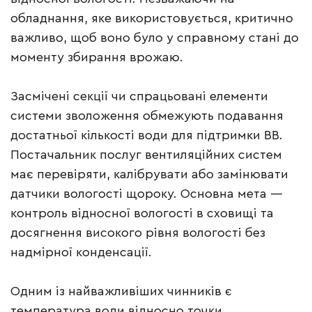
обладнання, яке використовується, критично
важливо, щоб воно було у справному стані до
моменту збирання врожаю.
Засмічені секції чи спрацьовані елементи
системи зволоження обмежують подавання
достатньої кількості води для підтримки ВВ.
Постачальник послуг вентиляційних систем
має перевіряти, калібрувати або замінювати
датчики вологості щороку. Основна мета —
контроль відносної вологості в сховищі та
досягнення високого рівня вологості без
надмірної конденсації.
Одним із найважливіших чинників є
температура води відносно точки