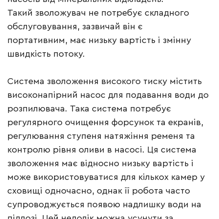
Такий зволожувач не потребує складного
обслуговування, зазвичай він є
портативним, має низьку вартість і змінну
швидкість потоку.
Система зволоження високого тиску містить
високонапірний насос для подавання води до
розпилювача. Така система потребує
регулярного очищення форсунок та екранів,
регулювання ступеня натяжіння ременя та
контролю рівня оливи в насосі. Ця система
зволоження має відносно низьку вартість і
може використовуватися для кількох камер у
сховищі одночасно, однак її робота часто
супроводжується появою надлишку води на
підлозі. Цей недолік можна усунути за