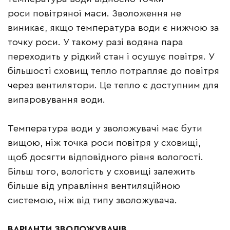
роси повітряної маси. Зволоження не
виникає, якщо температура води є нижчою за
точку роси. У такому разі водяна пара
переходить у рідкий стан і осушує повітря. У
більшості сховищ тепло потрапляє до повітря
через вентилятори. Це тепло є доступним для
випаровування води.
Температура води у зволожувачі має бути
вищою, ніж точка роси повітря у сховищі,
щоб досягти відповідного рівня вологості.
Більш того, вологість у сховищі залежить
більше від управління вентиляційною
системою, ніж від типу зволожувача.
ВАРІАНТИ ЗВОЛОЖУВАЧІВ