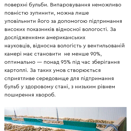
поверхні бульби. Випаровування неможливо
повністю зупинити, можна лише
уповільнити його за допомогою підтримання
високих показників відносної вологості. За
дослідженнями американських
науковців, відносна вологість у вентильованій
камері має становити не менше 90%,
оптимально — понад 95% під час зберігання
картоплі. За таких умов створюється
сприятливе середовище для підтримання
бульб у здоровому стані, з низьким рівнем
поширення хвороб.