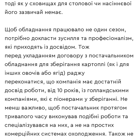
тоді як у сховищах для столової чи насіннєвої
його зазвичай немає.
Щоб обладнання працювало не один сезон,
потрібно докласти зусилля та професіоналізм,
які приходять із досвідом. Тож
перед укладанням договору з постачальником
обладнання для зберігання картоплі (як і для
інших овочів або ягід) раджу
переконатися, що компанія має достатній
досвід роботи, від 10 років, із голландськими
компаніями, які є піонерами у зберіганні. Не
менш важливо, щоб постачальник протягом
тривалого часу виконував подібні роботи та
спеціалізувався на них, а не на простих
комерційних системах охолодження. Також не