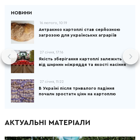
16 лютого, 10:19
Антракноз картоплі став серйозною
загрозою для українських аграріїв
27 січня, 17:16
Якість зберігання картоплі залежить
від ширини міжряддя та якості насіння
27 січня, 11:22
В Україні після тривалого падіння
почали зростати ціни на картоплю
АКТУАЛЬНІ МАТЕРІАЛИ