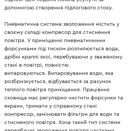
допомогою створення підлогового стоку.
Пневматична система зволоження містить у
своєму складі компресор для стиснення
повітря. У приміщенні пневматичними
форсунками під тиском розпилюється вода,
дрібні краплі якої, перебуваючи у зваженому
стані в повітрі, повністю
випаровуються. Випаровування води, яка
розбризкується, відбувається за рахунок
теплого повітря приміщення. Працівник
сховища має регулярно чистити форсунки та
екрани, тримати у справному стані
компресор, замінювати фільтри для води та
стисненого повітря. Хоча такий тип системи
передбачає зволоження повітря частками