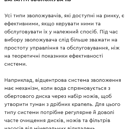
Усі типи зволожувачів, які доступні на ринку, є
ефективними, якщо керувати ними та
обслуговувати їх у належний спосіб. Під час
вибору зволожувача слід більше зважати на
простоту управління та обслуговування, ніж
на теоретичні показники ефективності
системи.
Наприклад, відцентрова система зволоження
має механізм, коли вода спрямовується з
обертового диска через набір ножів, щоб
утворити туман з дрібних крапель. Для цього
типу системи потрібне регулярне й доволі
часте очищення дисків, ножів та фільтрів
насосів від мінеральних відкладень.