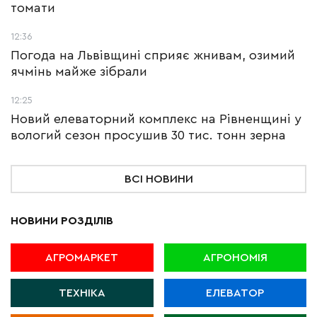
томати
12:36
Погода на Львівщині сприяє жнивам, озимий
ячмінь майже зібрали
12:25
Новий елеваторний комплекс на Рівненщині у
вологий сезон просушив 30 тис. тонн зерна
ВСІ НОВИНИ
НОВИНИ РОЗДІЛІВ
АГРОМАРКЕТ
АГРОНОМІЯ
ТЕХНІКА
ЕЛЕВАТОР