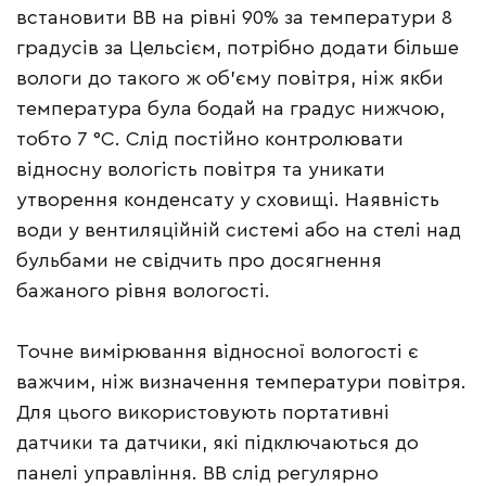
встановити ВВ на рівні 90% за температури 8
градусів за Цельсієм, потрібно додати більше
вологи до такого ж об’єму повітря, ніж якби
температура була бодай на градус нижчою,
тобто 7 °С. Слід постійно контролювати
відносну вологість повітря та уникати
утворення конденсату у сховищі. Наявність
води у вентиляційній системі або на стелі над
бульбами не свідчить про досягнення
бажаного рівня вологості.
Точне вимірювання відносної вологості є
важчим, ніж визначення температури повітря.
Для цього використовують портативні
датчики та датчики, які підключаються до
панелі управління. ВВ слід регулярно