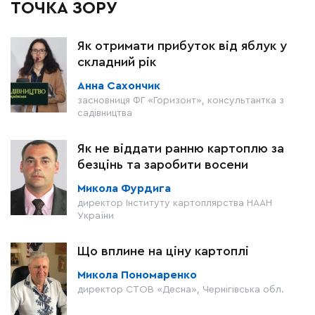
ТОЧКА ЗОРУ
Як отримати прибуток від яблук у
складний рік
Анна Сахончик
засновниця ФГ «Горизонт», консультантка з
садівництва
Як не віддати ранню картоплю за
безцінь та заробити восени
Микола Фурдига
директор Інституту картоплярства НААН
України
Що вплине на ціну картоплі
Микола Пономаренко
директор СТОВ «Десна», Чернігівська обл.