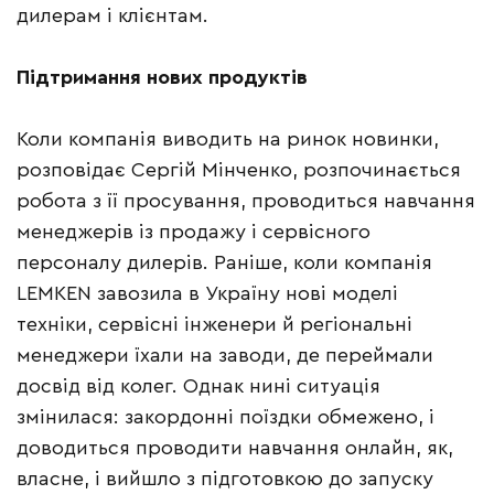
дилерам і клієнтам.
Підтримання нових продуктів
Коли компанія виводить на ринок новинки,
розповідає Сергій Мінченко, розпочинається
робота з її просування, проводиться навчання
менеджерів із продажу і сервісного
персоналу дилерів. Раніше, коли компанія
LEMKEN завозила в Україну нові моделі
техніки, сервісні інженери й регіональні
менеджери їхали на заводи, де переймали
досвід від колег. Однак нині ситуація
змінилася: закордонні поїздки обмежено, і
доводиться проводити навчання онлайн, як,
власне, і вийшло з підготовкою до запуску