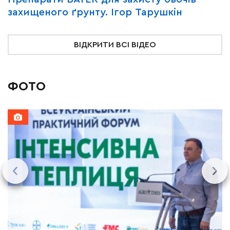
захищеного ґрунту. Ігор Тарушкін
«
ВІДКРИТИ ВСІ ВІДЕО
ФОТО