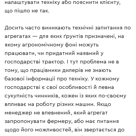
налаштувати техніку або пояснити клієнту,
що пішло не так.
Досить часто виникають технічні запитання по
агрегатах — для яких ґрунтів призначені, на
якому агрономічному фоні можуть
працювати, чи придатний наявний у
господарстві трактор. І тут проблема не в
тому, що працівники дилерів не знають
базової інформації про техніку. У кожному
господарстві є свої особливості й певна
сукупність чинників, кожен із яких по-своєму
впливає на роботу різних машин. Якщо
менеджер не впевнений, який агрегат
запропонувати фермеру, або має питання
щодо його можливостей, він звертається до