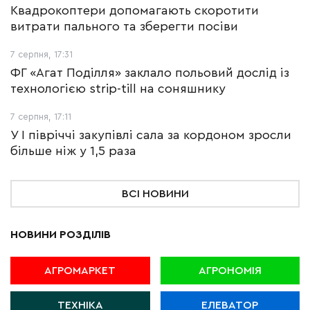
Квадрокоптери допомагають скоротити
витрати пального та зберегти посіви
7 серпня, 17:31
ФГ «Агат Поділля» заклало польовий дослід із
технологією strip-till на соняшнику
7 серпня, 17:11
У І півріччі закупівлі сала за кордоном зросли
більше ніж у 1,5 раза
ВСІ НОВИНИ
НОВИНИ РОЗДІЛІВ
АГРОМАРКЕТ
АГРОНОМІЯ
ТЕХНІКА
ЕЛЕВАТОР