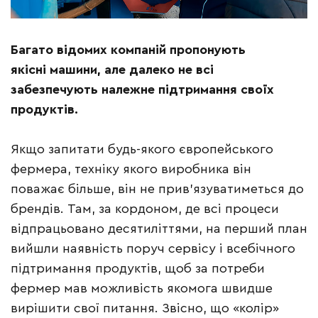
Багато відомих компаній пропонують
якісні машини, але далеко не всі
забезпечують належне підтримання своїх
продуктів.
Якщо запитати будь-якого європейського
фермера, техніку якого виробника він
поважає більше, він не прив’язуватиметься до
брендів. Там, за кордоном, де всі процеси
відпрацьовано десятиліттями, на перший план
вийшли наявність поруч сервісу і всебічного
підтримання продуктів, щоб за потреби
фермер мав можливість якомога швидше
вирішити свої питання. Звісно, що «колір»