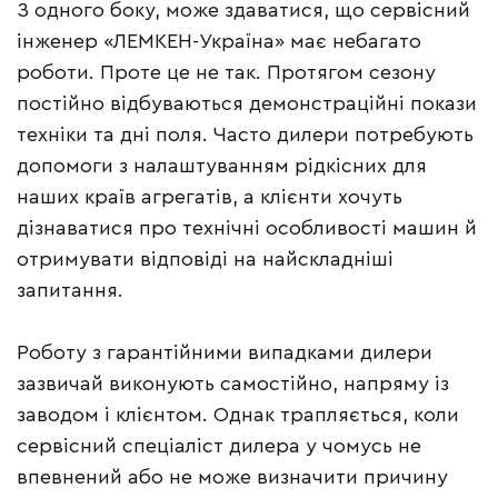
З одного боку, може здаватися, що сервісний
інженер «ЛЕМКЕН-Україна» має небагато
роботи. Проте це не так. Протягом сезону
постійно відбуваються демонстраційні покази
техніки та дні поля. Часто дилери потребують
допомоги з налаштуванням рідкісних для
наших країв агрегатів, а клієнти хочуть
дізнаватися про технічні особливості машин й
отримувати відповіді на найскладніші
запитання.
Роботу з гарантійними випадками дилери
зазвичай виконують самостійно, напряму із
заводом і клієнтом. Однак трапляється, коли
сервісний спеціаліст дилера у чомусь не
впевнений або не може визначити причину