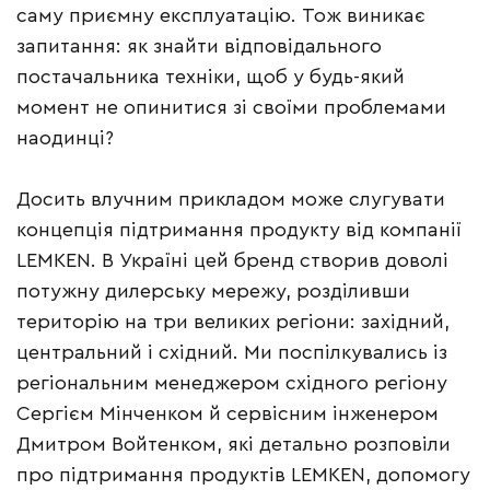
саму приємну експлуатацію. Тож виникає
запитання: як знайти відповідального
постачальника техніки, щоб у будь-який
момент не опинитися зі своїми проблемами
наодинці?
Досить влучним прикладом може слугувати
концепція підтримання продукту від компанії
LEMKEN. В Україні цей бренд створив доволі
потужну дилерську мережу, розділивши
територію на три великих регіони: західний,
центральний і східний. Ми поспілкувались із
регіональним менеджером східного регіону
Сергієм Мінченком й сервісним інженером
Дмитром Войтенком, які детально розповіли
про підтримання продуктів LEMKEN, допомогу