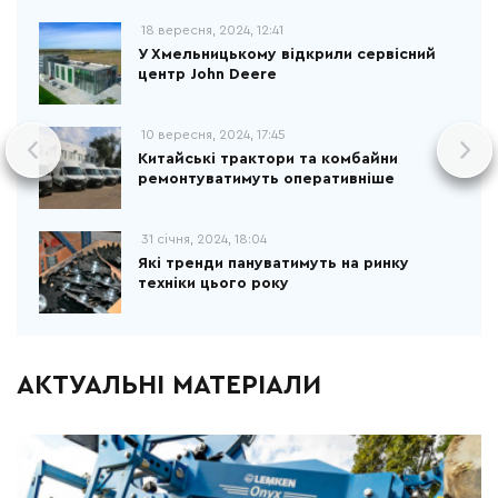
18 вересня, 2024, 12:41
У Хмельницькому відкрили сервісний
центр John Deere
10 вересня, 2024, 17:45
Китайські трактори та комбайни
ремонтуватимуть оперативніше
31 січня, 2024, 18:04
Які тренди пануватимуть на ринку
техніки цього року
АКТУАЛЬНІ МАТЕРІАЛИ