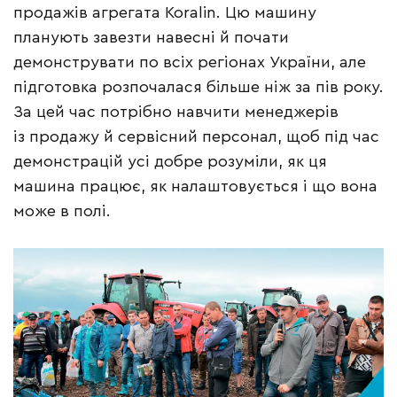
продажів агрегата Koralin. Цю машину
планують завезти навесні й почати
демонструвати по всіх регіонах України, але
підготовка розпочалася більше ніж за пів року.
За цей час потрібно навчити менеджерів
із продажу й сервісний персонал, щоб під час
демонстрацій усі добре розуміли, як ця
машина працює, як налаштовується і що вона
може в полі.