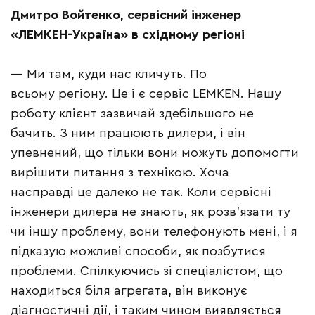
Дмитро Войтенко, сервісний інженер
«ЛЕМКЕН-Україна» в східному регіоні
— Ми там, куди нас кличуть. По
всьому регіону. Це і є сервіс LEMKEN. Нашу
роботу клієнт зазвичай здебільшого не
бачить. З ним працюють дилери, і він
упевнений, що тільки вони можуть допомогти
вирішити питання з технікою. Хоча
насправді це далеко не так. Коли сервісні
інженери дилера не знають, як розв’язати ту
чи іншу проблему, вони телефонують мені, і я
підказую можливі способи, як позбутися
проблеми. Спілкуючись зі спеціалістом, що
находиться біля агрегата, він виконує
діагностичні дії, і таким чином виявляється