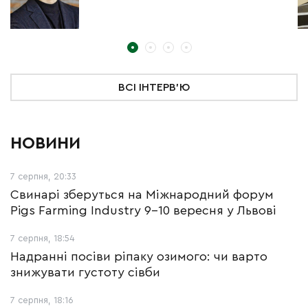
ВСІ ІНТЕРВ'Ю
НОВИНИ
7 серпня, 20:33
Свинарі зберуться на Міжнародний форум
Pigs Farming Industry 9-10 вересня у Львові
7 серпня, 18:54
Надранні посіви ріпаку озимого: чи варто
знижувати густоту сівби
7 серпня, 18:16