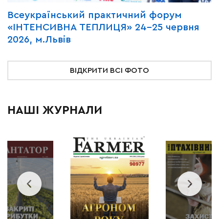
Всеукраїнський практичний форум
М
«ІНТЕНСИВНА ТЕПЛИЦЯ» 24-25 червня
P
2026, м.Львів
м
ВІДКРИТИ ВСІ ФОТО
НАШІ ЖУРНАЛИ