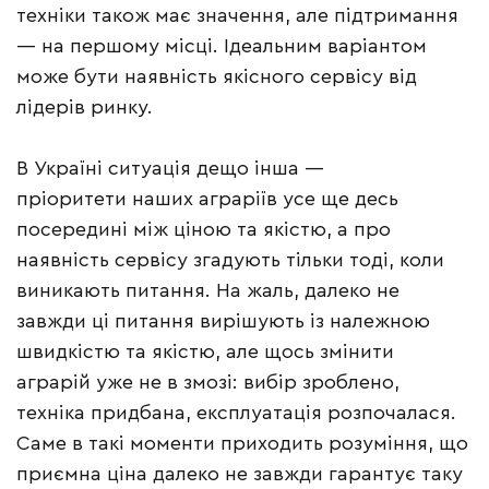
техніки також має значення, але підтримання
— на першому місці. Ідеальним варіантом
може бути наявність якісного сервісу від
лідерів ринку.
В Україні ситуація дещо інша —
пріоритети наших аграріїв усе ще десь
посередині між ціною та якістю, а про
наявність сервісу згадують тільки тоді, коли
виникають питання. На жаль, далеко не
завжди ці питання вирішують із належною
швидкістю та якістю, але щось змінити
аграрій уже не в змозі: вибір зроблено,
техніка придбана, експлуатація розпочалася.
Саме в такі моменти приходить розуміння, що
приємна ціна далеко не завжди гарантує таку