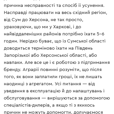
причина несправності та спосіб її усунення.
Насправді працювати на весь східний регіон,
від Сум до Херсона, не так просто,
ураховуючи, що ми у Харкові, і до
найвіддаленіших районів потрібно їхати 5–6
годин. Нерідко буває, що із Сумської області
доводиться терміново їхати на Південь
Запорізької або Херсонської області, або
навпаки. Але все це і є роботою з підтримання
бренду. Аграрії повинні розуміти, що після
того, як вони заплатили гроші, їх не лишать
наодинці з агрегатом. Усі питання — від
уведення в експлуатацію й до налаштувань і
обслуговування — вирішуються за допомогою
спеціалістів-дилерів, а якщо ті з якихось
причин не можуть допомогти, долучаємося