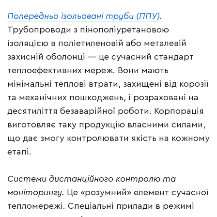
Попередньо ізольовані труби (ППУ)
.
Трубопроводи з пінополіуретановою
ізоляцією в поліетиленовій або металевій
захисній оболонці — це сучасний стандарт
теплоефективних мереж. Вони мають
мінімальні теплові втрати, захищені від корозії
та механічних пошкоджень, і розраховані на
десятиліття безаварійної роботи. Корпорація
виготовляє таку продукцію власними силами,
що дає змогу контролювати якість на кожному
етапі.
Системи дистанційного контролю та
моніторингу.
Це «розумний» елемент сучасної
тепломережі. Спеціальні прилади в режимі