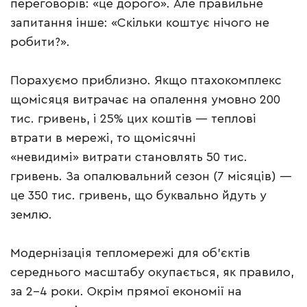
переговорів: «це дорого». Але правильне
запитання інше: «Скільки коштує нічого не
робити?».
Порахуємо приблизно. Якщо птахокомплекс
щомісяця витрачає на опалення умовно 200
тис. гривень, і 25% цих коштів — теплові
втрати в мережі, то щомісячні
«невидимі» витрати становлять 50 тис.
гривень. За опалювальний сезон (7 місяців) —
це 350 тис. гривень, що буквально йдуть у
землю.
Модернізація тепломережі для об’єктів
середнього масштабу окупається, як правило,
за 2–4 роки. Окрім прямої економії на