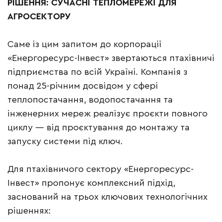
РІШЕННЯ: СУЧАСНІ ТЕПЛОМЕРЕЖІ ДЛЯ
АГРОСЕКТОРУ
Саме із цим запитом до корпорації
«Енергоресурс-Інвест» звертаються птахівничі
підприємства по всій Україні. Компанія з
понад 25-річним досвідом у сфері
теплопостачання, водопостачання та
інженерних мереж реалізує проєкти повного
циклу — від проєктування до монтажу та
запуску системи під ключ.
Для птахівничого сектору «Енергоресурс-
Інвест» пропонує комплексний підхід,
заснований на трьох ключових технологічних
рішеннях: