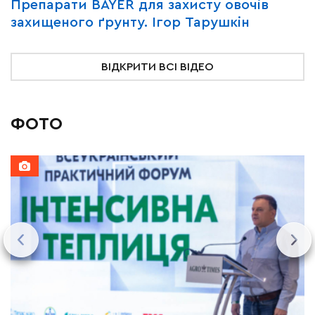
Y
Препарати BAYER для захисту овочів
В
захищеного ґрунту. Ігор Тарушкін
«
ВІДКРИТИ ВСІ ВІДЕО
ФОТО