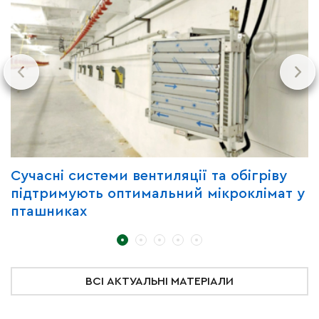
Сучасні системи вентиляції та обігріву
Г
підтримують оптимальний мікроклімат у
з
пташниках
ВСІ АКТУАЛЬНІ МАТЕРІАЛИ