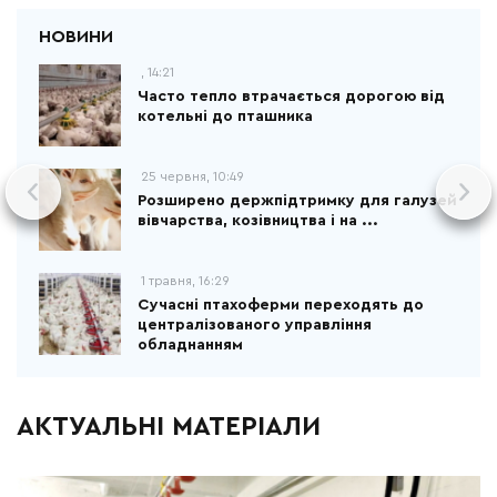
, 14:21
Часто тепло втрачається дорогою від
котельні до пташника
25 червня, 10:49
Розширено держпідтримку для галузей
вівчарства, козівництва і на ...
1 травня, 16:29
Сучасні птахоферми переходять до
централізованого управління
обладнанням
АКТУАЛЬНІ МАТЕРІАЛИ