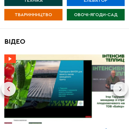
ТЕХНІКА
ЕЛЕВАТОР
ТВАРИННИЦТВО
ОВОЧІ-ЯГОДИ-САД
ВІДЕО