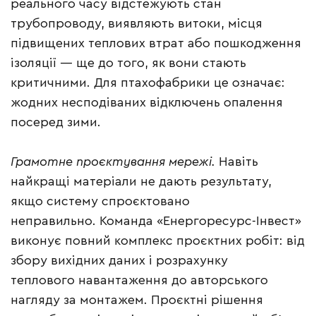
реального часу відстежують стан
трубопроводу, виявляють витоки, місця
підвищених теплових втрат або пошкодження
ізоляції — ще до того, як вони стають
критичними. Для птахофабрики це означає:
жодних несподіваних відключень опалення
посеред зими.
Грамотне проєктування мережі.
Навіть
найкращі матеріали не дають результату,
якщо систему спроєктовано
неправильно. Команда «Енергоресурс-Інвест»
виконує повний комплекс проєктних робіт: від
збору вихідних даних і розрахунку
теплового навантаження до авторського
нагляду за монтажем. Проєктні рішення