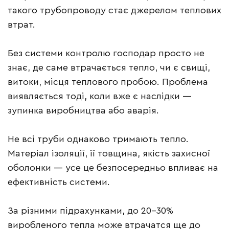
такого трубопроводу стає джерелом теплових
втрат.
Без системи контролю господар просто не
знає, де саме втрачається тепло, чи є свищі,
витоки, місця теплового пробою. Проблема
виявляється тоді, коли вже є наслідки —
зупинка виробництва або аварія.
Не всі труби однаково тримають тепло.
Матеріал ізоляції, її товщина, якість захисної
оболонки — усе це безпосередньо впливає на
ефективність системи.
За різними підрахунками, до 20–30%
виробленого тепла може втрачатся ще до