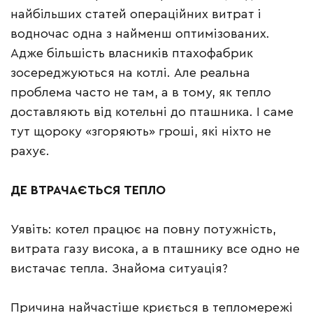
найбільших статей операційних витрат і
водночас одна з найменш оптимізованих.
Адже більшість власників птахофабрик
зосереджуються на котлі. Але реальна
проблема часто не там, а в тому, як тепло
доставляють від котельні до пташника. І саме
тут щороку «згоряють» гроші, які ніхто не
рахує.
ДЕ ВТРАЧАЄТЬСЯ ТЕПЛО
Уявіть: котел працює на повну потужність,
витрата газу висока, а в пташнику все одно не
вистачає тепла. Знайома ситуація?
Причина найчастіше криється в тепломережі