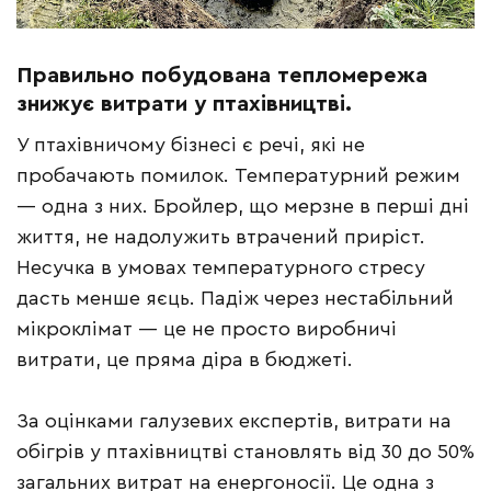
Правильно побудована тепломережа
знижує
витрати у птахівництві.
У птахівничому бізнесі є речі, які не
пробачають помилок. Температурний режим
— одна з них. Бройлер, що мерзне в перші дні
життя, не надолужить втрачений приріст.
Несучка в умовах температурного стресу
дасть менше яєць. Падіж через нестабільний
мікроклімат — це не просто виробничі
витрати, це пряма діра в бюджеті.
За оцінками галузевих експертів, витрати на
обігрів у птахівництві становлять від 30 до 50%
загальних витрат на енергоносії. Це одна з