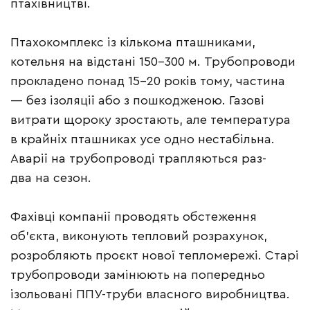
птахівництві.
Птахокомплекс із кількома пташниками,
котельня на відстані 150–300 м. Трубопроводи
прокладено понад 15–20 років тому, частина
— без ізоляції або з пошкодженою. Газові
витрати щороку зростають, але температура
в крайніх пташниках усе одно нестабільна.
Аварії на трубопроводі трапляються раз-
два на сезон.
Фахівці компанії проводять обстеження
об’єкта, виконують тепловий розрахунок,
розробляють проєкт нової тепломережі. Старі
трубопроводи замінюють на попередньо
ізольовані ППУ-труби власного виробництва.