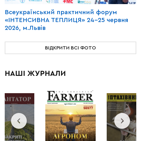
Всеукраїнський практичний форум
М
«ІНТЕНСИВНА ТЕПЛИЦЯ» 24-25 червня
P
2026, м.Львів
м
ВІДКРИТИ ВСІ ФОТО
НАШІ ЖУРНАЛИ