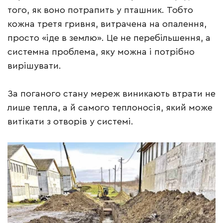
того, як воно потрапить у пташник. Тобто
кожна третя гривня, витрачена на опалення,
просто «іде в землю». Це не перебільшення, а
системна проблема, яку можна і потрібно
вирішувати.
За поганого стану мереж виникають втрати не
лише тепла, а й самого теплоносія, який може
витікати з отворів у системі.