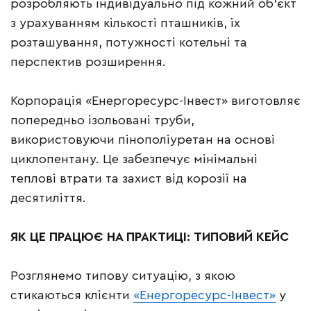
розробляють індивідуально під кожний об’єкт
з урахуванням кількості пташників, їх
розташування, потужності котельні та
перспектив розширення.
Корпорація «Енергоресурс-Інвест» виготовляє
попередньо ізольовані труби,
використовуючи пінополіуретан на основі
циклопентану. Це забезпечує мінімальні
теплові втрати та захист від корозії на
десятиліття.
ЯК ЦЕ ПРАЦЮЄ НА ПРАКТИЦІ: ТИПОВИЙ КЕЙС
Розглянемо типову ситуацію, з якою
стикаються клієнти
«Енергоресурс-Інвест»
у