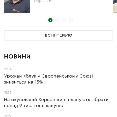
(Україна)»
ВСІ ІНТЕРВ'Ю
НОВИНИ
15:54
Урожай яблук у Європейському Союзі
знизиться на 15%
15:33
На окупованій Херсонщині планують зібрати
понад 9 тис. тонн кавунів
15:27