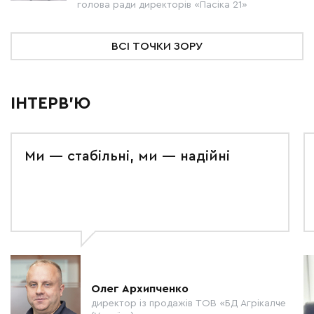
голова ради директорів «Пасіка 21»
ВСІ ТОЧКИ ЗОРУ
ІНТЕРВ'Ю
Ми — стабільні, ми — надійні
Олег Архипченко
директор із продажів ТОВ «БД Агрікалче