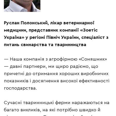
Руслан Полонський, лікар ветеринарної
медицини, представник компанії «Зоетіс
Україна» у регіоні Північ України, спеціаліст з
питань свинарства та тваринництва
— Наша компанія з агрофірмою «Соняшник»
— давні партнери, ми щиро радіємо, що
причетні до отримання хороших виробничих
показників і досягнення високої ефективності
господарства.
Сучасні тваринницькі ферми наражаються на
багато викликів, на які потрібно швидко й