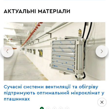
АКТУАЛЬНІ МАТЕРІАЛИ
Сучасні системи вентиляції та обігріву
Г
підтримують оптимальний мікроклімат у
з
пташниках