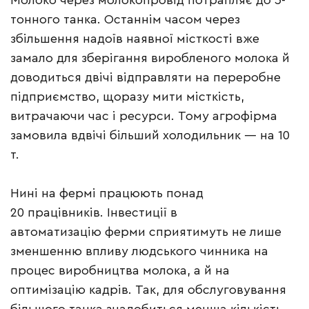
Молоко через молокопровід потрапляє до 5-
тонного танка. Останнім часом через
збільшення надоїв наявної місткості вже
замало для зберігання виробленого молока й
доводиться двічі відправляти на переробне
підприємство, щоразу мити місткість,
витрачаючи час і ресурси. Тому агрофірма
замовила вдвічі більший холодильник — на 10
т.
Нині на фермі працюють понад
20 працівників. Інвестиції в
автоматизацію ферми сприятимуть не лише
зменшенню впливу людського чинника на
процес виробництва молока, а й на
оптимізацію кадрів. Так, для обслуговування