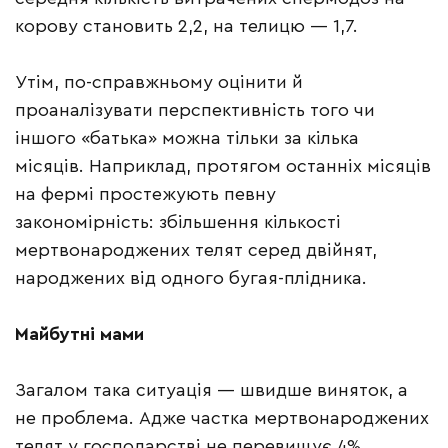
корову становить 2,2, на телицю — 1,7.
Утім, по-справжньому оцінити й
проаналізувати перспективність того чи
іншого «батька» можна тільки за кілька
місяців. Наприклад, протягом останніх місяців
на фермі простежують певну
закономірність: збільшення кількості
мертвонароджених телят серед двійнят,
народжених від одного бугая-плідника.
Майбутні мами
Загалом така ситуація — швидше виняток, а
не проблема. Адже частка мертвонароджених
телят у господарстві не перевищує 4%