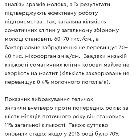
аналізи зразків молока, а їх результати
підтверджують ефективну роботу
підприємства. Так, загальна кількість
соматичних клітин у загальному збірному
молоці становить 60–70 тис./см., а
бактеріальне забруднення не перевищує 30–
40 тис. мікроорганізмів/см.. Завдяки низькій
кількості соматичних клітин корови майже не
хворіють на мастит (кількість захворювань не
перевищує 0,4% молочного поголів’я).
Показник вибракування теличок
знизили вчетверо проти попередніх років: за
шість місяців поточного року він становить
11% загальної кількості. Також суттєво
оновили стадо: якщо у 2018 році було 70%