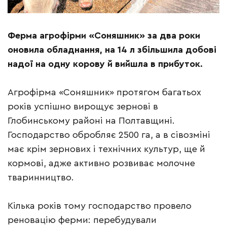
Ферма агрофірми «Соняшник» за два роки
оновила обладнання, на 14 л збільшила добові
надої на одну корову й вийшла в прибуток.
Агрофірма «Соняшник» протягом багатьох
років успішно вирощує зернові в
Глобинському районі на Полтавщині.
Господарство обробляє 2500 га, а в сівозміні
має крім зернових і технічних культур, ще й
кормові, адже активно розвиває молочне
тваринництво.
Кілька років тому господарство провело
реновацію ферми: перебудували