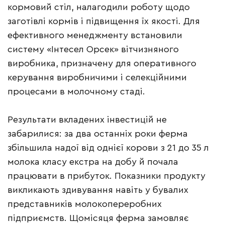
кормовий стіл, налагодили роботу щодо
заготівлі кормів і підвищення їх якості. Для
ефективного менеджменту встановили
систему «Інтесел Орсек» вітчизняного
виробника, призначену для оперативного
керування виробничими і селекційними
процесами в молочному стаді.
Результати вкладених інвестицій не
забарилися: за два останніх роки ферма
збільшила надої від однієї корови з 21 до 35 л
молока класу екстра на добу й почала
працювати в прибуток. Показники продукту
викликають здивування навіть у бувалих
представників молокопереробних
підприємств. Щомісяця ферма замовляє