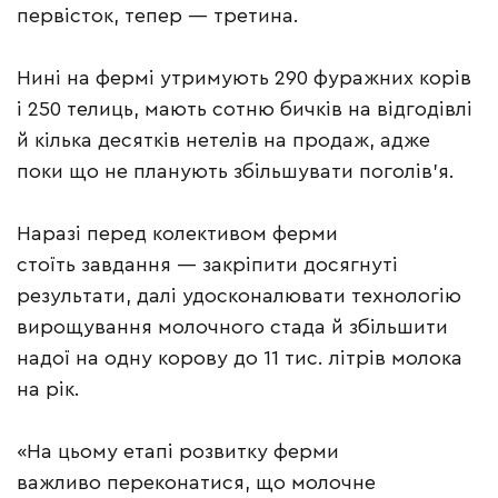
первісток, тепер — третина.
Нині на фермі утримують 290 фуражних корів
і 250 телиць, мають сотню бичків на відгодівлі
й кілька десятків нетелів на продаж, адже
поки що не планують збільшувати поголів’я.
Наразі перед колективом ферми
стоїть завдання — закріпити досягнуті
результати, далі удосконалювати технологію
вирощування молочного стада й збільшити
надої на одну корову до 11 тис. літрів молока
на рік.
«На цьому етапі розвитку ферми
важливо переконатися, що молочне