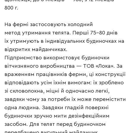
800 г.
На фермі застосовують холодний
метод утримання телята. Перші 75–80 днів
їх утримують в індивідуальних будиночках на
відкритих майданчиках.
Підприємство використовує будиночки
вітчизняного виробництва — ТОВ «Лока». За
враженням працівників ферми, ці конструкції
відповідають усім їхнім вимогам: їх зроблено
зі скловолокна, міцні й одночасно легкі,
завдяки чому за потреби їх може перемістити
одна людина. Завдяки гладкій поверхні
будиночки зручно мити дезінфекційним
засобом. Для телят перед будиночком
передбачено вигульний майданчик.