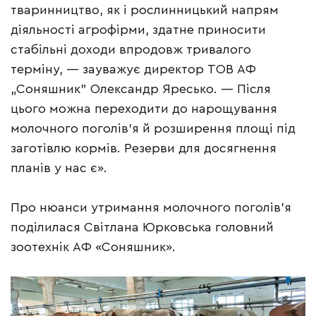
тваринництво, як і рослинницький напрям
діяльності агрофірми, здатне приносити
стабільні доходи впродовж тривалого
терміну, — зауважує директор ТОВ АФ
„Соняшник” Олександр Яресько. — Після
цього можна переходити до нарощування
молочного поголів’я й розширення площі під
заготівлю кормів. Резерви для досягнення
планів у нас є».
Про нюанси утримання молочного поголів’я
поділилася Світлана Юрковська головний
зоотехнік АФ «Соняшник».