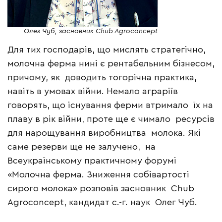
Олег Чуб, засновник Chub Agroconcept
Для тих господарів, що мислять стратегічно,
молочна ферма нині є рентабельним бізнесом,
причому, як доводить тогорічна практика,
навіть в умовах війни. Немало аграріїв
говорять, що існування ферми втримало їх на
плаву в рік війни, проте ще є чимало ресурсів
для нарощування виробництва молока. Які
саме резерви ще не залучено, на
Всеукраїнському практичному форумі
«Молочна ферма. Зниження собівартості
сирого молока» розповів засновник Chub
Agroconcept, кандидат с.-г. наук Олег Чуб.