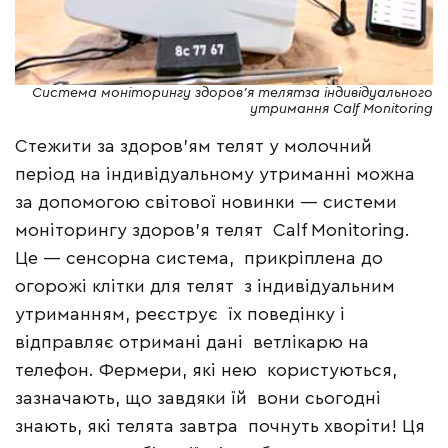
Система моніторингу здоров’я телятза індивідуального
утримання Саlf Monitoring
Стежити за здоров’ям телят у молочний
період на індивідуальному утриманні можна
за допомогою світової новинки — системи
моніторингу здоров’я телят Calf Monitoring.
Це — сенсорна система, прикріплена до
огорожі клітки для телят з індивідуальним
утриманням, реєструє їх поведінку і
відправляє отримані дані ветлікарю на
телефон. Фермери, які нею користуються,
зазначають, що завдяки їй вони сьогодні
знають, які телята завтра почнуть хворіти! Ця