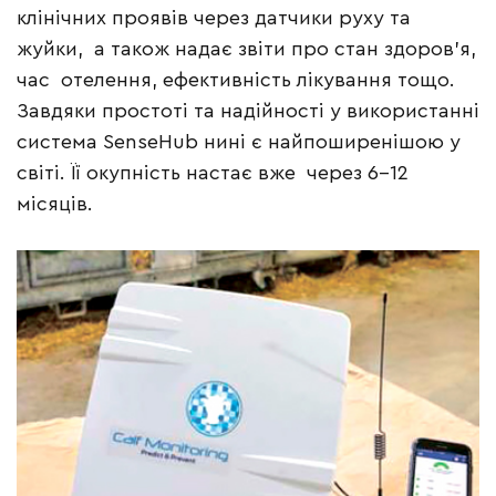
клінічних проявів через датчики руху та
жуйки, а також надає звіти про стан здоров’я,
час отелення, ефективність лікування тощо.
Завдяки простоті та надійності у використанні
система SenseHub нині є найпоширенішою у
світі. Її окупність настає вже через 6–12
місяців.