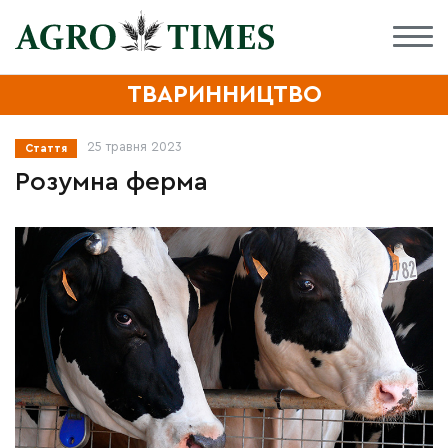
ТВАРИННИЦТВО
25 травня 2023
Стаття
Розумна ферма