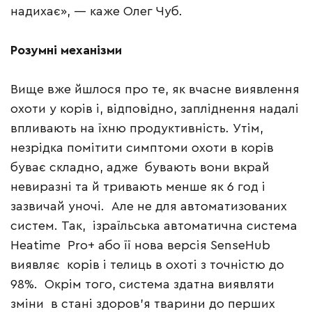
надихає», — каже Олег Чуб.
Розумні механізми
Вище вже йшлося про те, як вчасне виявлення
охоти у корів і, відповідно, запліднення надалі
впливають на їхню продуктивність. Утім,
незрідка помітити симптоми охоти в корів
буває складно, адже бувають вони вкрай
невиразні та й тривають менше як 6 год і
зазвичай уночі. Але не для автоматизованих
систем. Так, ізраїльська автоматична система
Heatime Pro+ або її нова версія SenseHub
виявляє корів і телиць в охоті з точністю до
98%. Окрім того, система здатна виявляти
зміни в стані здоров’я тварини до перших