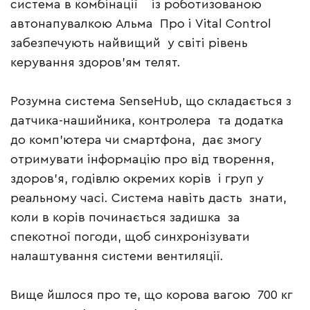
система в комбінації із роботизованою
автонапувалкою Альма Про і Vital Control
забезпечують найвищий у світі рівень
керування здоров’ям телят.
Розумна система SenseHub, що складається з
датчика-нашийника, контролера та додатка
до комп’ютера чи смартфона, дає змогу
отримувати інформацію про від творення,
здоров’я, годівлю окремих корів і груп у
реальному часі. Система навіть дасть знати,
коли в корів починається задишка за
спекотної погоди, щоб синхронізувати
налаштування системи вентиляції.
Вище йшлося про те, що корова вагою 700 кг