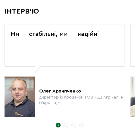
ІНТЕРВ'Ю
Ми — стабільні, ми — надійні
Олег Архипченко
директор із продажів ТОВ «БД Агрікалче
(Україна)»