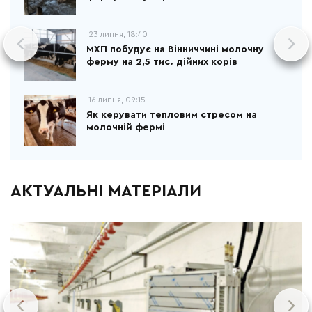
23 липня, 18:40
МХП побудує на Вінниччині молочну
ферму на 2,5 тис. дійних корів
16 липня, 09:15
Як керувати тепловим стресом на
молочній фермі
АКТУАЛЬНІ МАТЕРІАЛИ