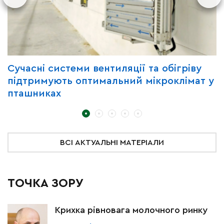
Сучасні системи вентиляції та обігріву
Г
підтримують оптимальний мікроклімат у
з
пташниках
ВСІ АКТУАЛЬНІ МАТЕРІАЛИ
ТОЧКА ЗОРУ
Крихка рівновага молочного ринку