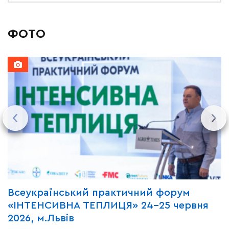
ФОТО
Всеукраїнський практичний форум
М
«ІНТЕНСИВНА ТЕПЛИЦЯ» 24-25 червня
P
2026, м.Львів
м