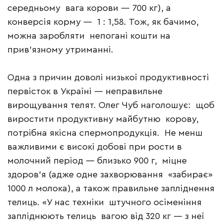
середньому вага корови — 700 кг), а
конверсія корму — 1 : 1,58. Тож, як бачимо,
можна заробляти непогані кошти на
прив’язному утриманні.
Одна з причин доволі низької продуктивності
первісток в Україні — неправильне
вирощування телят. Олег Чуб наголошує: щоб
виростити продуктивну майбутню корову,
потрібна якісна спермопродукція. Не менш
важливими є високі добові при рости в
молочний період — близько 900 г, міцне
здоров’я (адже одне захворювання «забирає»
1000 л молока), а також правильне запліднення
телиць. «У нас техніки штучного осіменіння
запліднюють телиць вагою від 320 кг — з неї