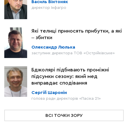
Василь Вінтоняк
директор Інфагро
Які телиці приносять прибутки, а які
‒ збитки
Олександр Люлька
заступник директора ТОВ «Острійківське»
Бджолярі підбивають проміжні
підсумки сезону: який мед
виправдає сподівання
Сергій Шаронін
голова ради директорів «Пасіка 21»
ВСІ ТОЧКИ ЗОРУ