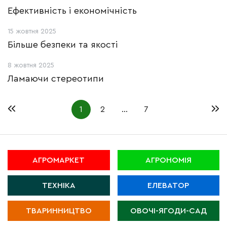
Ефективність і економічність
15 жовтня 2025
Більше безпеки та якості
8 жовтня 2025
Ламаючи стереотипи
1
2
…
7
АГРОМАРКЕТ
АГРОНОМІЯ
ТЕХНІКА
ЕЛЕВАТОР
ТВАРИННИЦТВО
ОВОЧІ-ЯГОДИ-САД