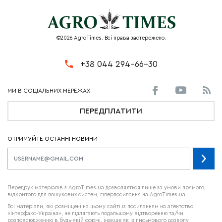
©2026 AgroTimes. Всі права застережено.
+38 044 294-66-30
ПЕРЕДПЛАТИТИ
ОТРИМУЙТЕ ОСТАННІ НОВИНИ
Передрук матеріалів з AgroTimes.ua дозволяється лише за умови прямого,
відкритого для пошукових систем, гіперпосилання на AgroTimes.ua.
Всі матеріали, які розміщені на цьому сайті із посиланням на агентство
«Інтерфакс-Україна», не підлягають подальшому відтворенню та/чи
розповсюдженню в будь-якій формі, інакше як із письмового дозволу