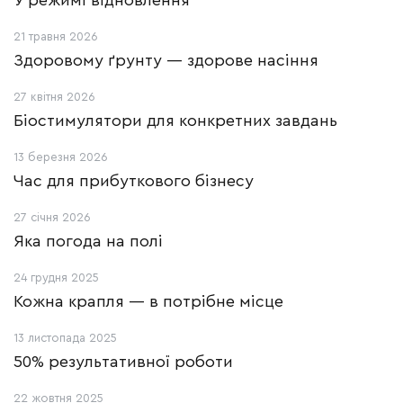
У режимі відновлення
21 травня 2026
Здоровому ґрунту — здорове насіння
27 квітня 2026
Біостимулятори для конкретних завдань
13 березня 2026
Час для прибуткового бізнесу
27 січня 2026
Яка погода на полі
24 грудня 2025
Кожна крапля — в потрібне місце
13 листопада 2025
50% результативної роботи
22 жовтня 2025