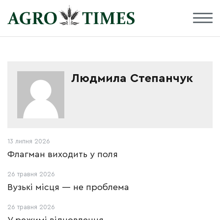
Людмила Степанчук
13 липня 2026
Флагман виходить у поля
26 травня 2026
Вузькі місця — не проблема
26 травня 2026