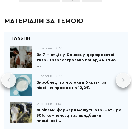
МАТЕРІАЛИ ЗА ТЕМОЮ
5 серпня, 16:44
За 7 місяців у Єдиному держреєстрі
тварин зареєстровано понад 348 тис.
...
5 серпня, 12:33
Виробництво молока в Україні за І
півріччя просіло на 12,2%
5 серпня, 11:13
Львівські фермери можуть отримати до
30% компенсації за придбання
племінної ...