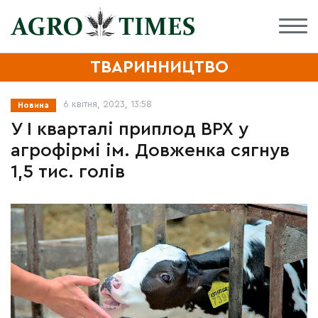
ТВАРИННИЦТВО
6 квітня, 2023, 13:58
Новина
У І кварталі приплод ВРХ у
агрофірмі ім. Довженка сягнув
1,5 тис. голів