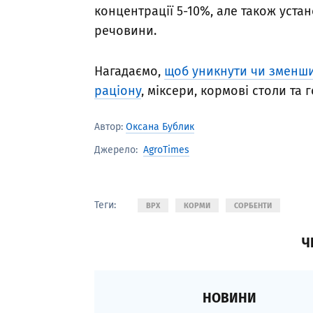
концентрації 5-10%, але також уста
речовини.
Нагадаємо,
щоб уникнути чи зменш
раціону
, міксери, кормові столи та
Автор:
Оксана Бублик
AgroTimes
Джерело:
Теги:
ВРХ
КОРМИ
СОРБЕНТИ
Ч
НОВИНИ