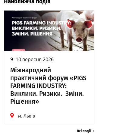
Найближча подія
9 -10 вересня 2026
Міжнародний
практичний форум «PIGS
FARMING INDUSTRY:
Виклики. Ризики. Зміни.
Рішення»
м. Львів
Всі події