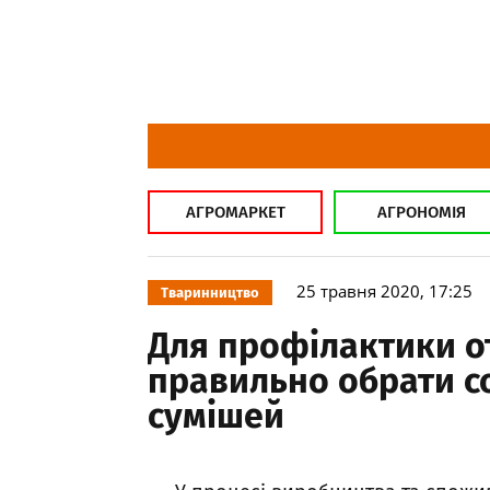
АГРОМАРКЕТ
АГРОНОМІЯ
25 травня 2020, 17:25
Тваринництво
Для профілактики о
правильно обрати с
сумішей