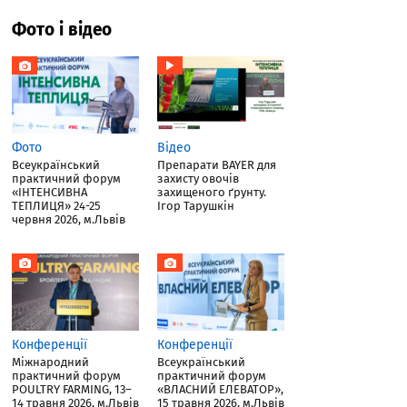
Фото і відео
Фото
Відео
Всеукраїнський
Препарати BAYER для
практичний форум
захисту овочів
«ІНТЕНСИВНА
захищеного ґрунту.
ТЕПЛИЦЯ» 24-25
Ігор Тарушкін
червня 2026, м.Львів
Конференції
Конференції
Міжнародний
Всеукраїнський
практичний форум
практичний форум
POULTRY FARMING, 13–
«ВЛАСНИЙ ЕЛЕВАТОР»,
14 травня 2026, м.Львів
15 травня 2026, м.Львів