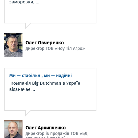
заморозки, ...
Олег Овчеренко
директор ТОВ «Ноу Тіл Агро»
Ми — стабільні, ми — надійні
Компанія Big Dutchman в Україні
відзначає ...
Олег Архипченко
директор із продажів ТОВ «БД