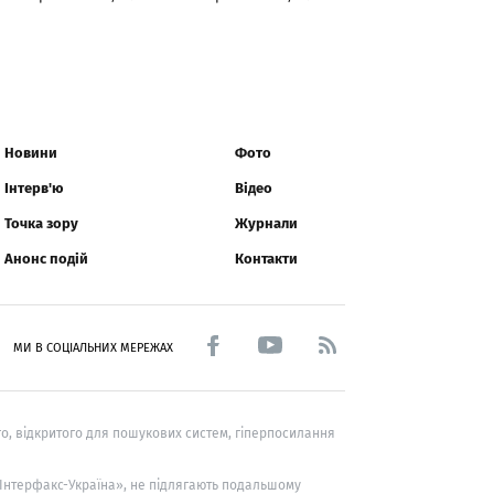
Новини
Фото
Інтерв'ю
Відео
Точка зору
Журнали
Анонс подій
Контакти
МИ В СОЦІАЛЬНИХ МЕРЕЖАХ
о, відкритого для пошукових систем, гіперпосилання
 «Інтерфакс-Україна», не підлягають подальшому