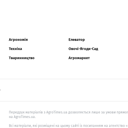
Агрономія
Елеватор
Техніка
Овочі-Ягоди-Сад
Тваринництво
Агромаркет
0
Передрук матеріалів з AgroTimes.ua дозволяється лише за умови прямог
на AgroTimes.ua.
Всі матеріали, які розміщені на цьому сайті із посиланням на агентство