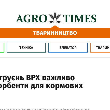
ТВАРИННИЦТВО
ТЕХНІКА
ЕЛЕВАТОР
ТВАРИН
труєнь ВРХ важливо
орбенти для кормових