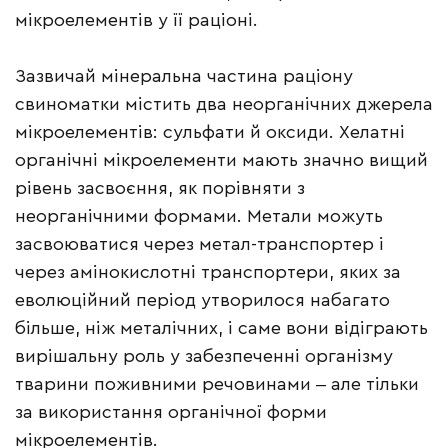
мікроелементів у її раціоні.
Зазвичай мінеральна частина раціону
свиноматки містить два неорганічних джерела
мікроелементів: сульфати й оксиди. Хелатні
органічні мікроелементи мають значно вищий
рівень засвоєння, як порівняти з
неорганічними формами. Метали можуть
засвоюватися через метал-транспортер і
через амінокислотні транспортери, яких за
еволюційний період утворилося набагато
більше, ніж металічних, і саме вони відіграють
вирішальну роль у забезпеченні організму
тварини поживними речовинами ‒ але тільки
за використання органічної форми
мікроелементів.