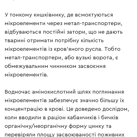
У тонкому кишківнику, де всмоктуються
мікроелементи через метал-транспортери,
відбуваються постійні затори, що не дають
тварині отримати потрібну кількість
мікроелементів із кров’яного русла. Тобто
метал-транспортери, або вузькі ворота, є
обмежувальним чинником засвоєння
мікроелементів.
Водночас амінокислотний шлях поглинання
мікроелементів забезпечує значно більшу їх
концентрацію в крові. Це доведено дослідом,
коли вводили в раціон кабанчиків і бичків
органічну/неорганічну форму цинку та
перевіряли площу засвоюваності поживних