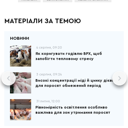
МАТЕРІАЛИ ЗА ТЕМОЮ
4 серпня, 09:20
Як коригувати годівлю ВРХ, щоб
запобігти тепловому стресу
3 серпня, 09:24
Високі концентрації міді й цинку дієві
для поросят обмежений період
31 липня, 12:00
Рівномірність освітлення особливо
важлива для зон утримання поросят