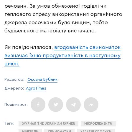
речовин. За умов обмеженої годівлі чи
теплового стресу використання органічного
джерела сосочками було вищим, тобто
будівельного матеріалу вистачало.
Як повідомлялося,
вгодованість свиноматок
визначає їхню продуктивність в наступному
циклі.
Редактор:
Оксана Бублик
Джерело:
AgroTimes
ЖУРНАЛ THE UKRAINIAN FARMER
МІКРОЕЛЕМЕНТИ
МІНЕРАЛИ
СВИНОМАТКИ
ХЕЛАТНІ СПОЛУКИ