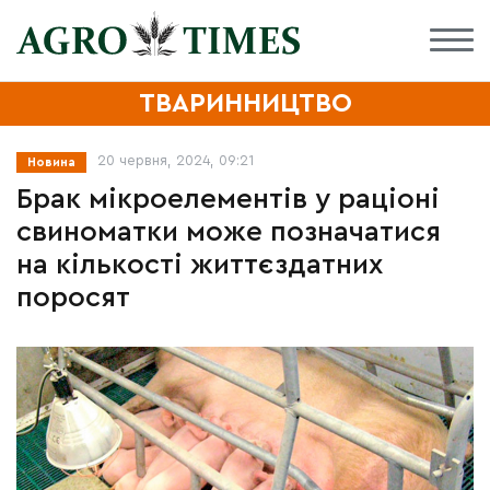
ТВАРИННИЦТВО
20 червня, 2024, 09:21
Новина
Брак мікроелементів у раціоні
свиноматки може позначатися
на кількості життєздатних
поросят