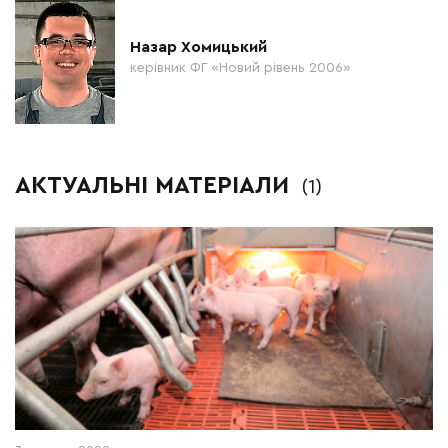
Назар Хомицький
керівник ФГ «Новий рівень 2006»
АКТУАЛЬНІ МАТЕРІАЛИ
(1)