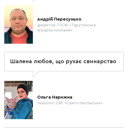
Андрій Пересунько
директор ТЗОВ «Тарутинська
аграрна компанія»
Шалена любов, що рухає свинарство
Ольга Нарижна
технолог СФГ «Свято-Нікольське»