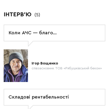
ІНТЕРВ'Ю
(5)
Коли АЧС — благо…
Ігор Вощенко
співзасновник ТОВ «Рябушківський бекон»
Складові рентабельності