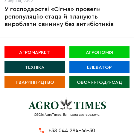
3 червня, 2022
У господарстві «Сігма» провели
репопуляцію стада й планують
виробляти свинину без антибіотиків
АГРОМАРКЕТ
АГРОНОМІЯ
ТЕХНІКА
ЕЛЕВАТОР
ТВАРИННИЦТВО
ОВОЧІ-ЯГОДИ-САД
©2026 AgroTimes. Всі права застережено.
+38 044 294-66-30