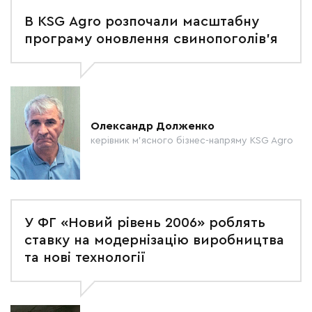
В KSG Agro розпочали масштабну
програму оновлення свинопоголів’я
Олександр Долженко
керівник м’ясного бізнес-напряму KSG Agro
У ФГ «Новий рівень 2006» роблять
ставку на модернізацію виробництва
та нові технології