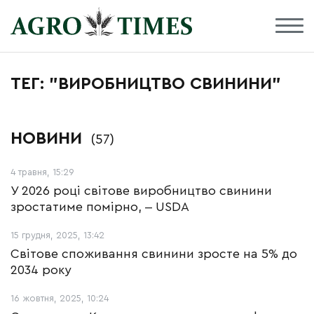
ТЕГ: "ВИРОБНИЦТВО СВИНИНИ"
НОВИНИ
(57)
4 травня, 15:29
У 2026 році світове виробництво свинини
зростатиме помірно, ‒ USDA
15 грудня, 2025, 13:42
Світове споживання свинини зросте на 5% до
2034 року
16 жовтня, 2025, 10:24