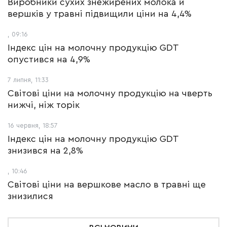
Виробники сухих знежирених молока й
вершків у травні підвищили ціни на 4,4%
, 09:16
Індекс цін на молочну продукцію GDT
опустився на 4,9%
7 липня, 11:33
Світові ціни на молочну продукцію на чверть
нижчі, ніж торік
16 червня, 18:57
Індекс цін на молочну продукцію GDT
знизився на 2,8%
, 10:46
Світові ціни на вершкове масло в травні ще
знизилися