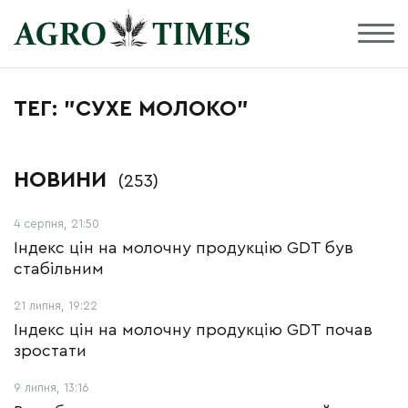
ТЕГ: "СУХЕ МОЛОКО"
НОВИНИ
(253)
4 серпня, 21:50
Індекс цін на молочну продукцію GDT був
стабільним
21 липня, 19:22
Індекс цін на молочну продукцію GDT почав
зростати
9 липня, 13:16