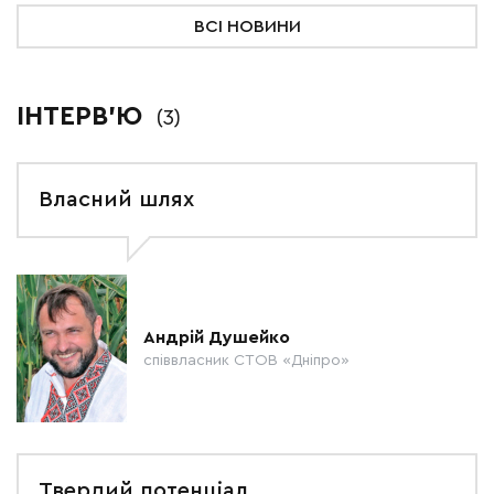
ВСІ НОВИНИ
ІНТЕРВ'Ю
(3)
Власний шлях
Андрій Душейко
співвласник СТОВ «Дніпро»
Твердий потенціал