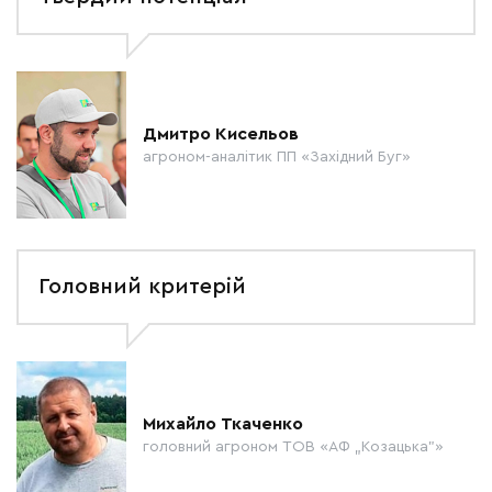
Дмитро Кисельов
агроном-аналітик ПП «Західний Буг»
Головний критерій
Михайло Ткаченко
головний агроном ТОВ «АФ „Козацька”»