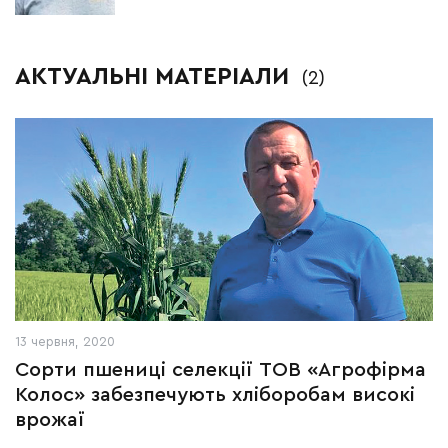
АКТУАЛЬНІ МАТЕРІАЛИ
(2)
13 червня, 2020
Сорти пшениці селекції ТОВ «Агрофірма
Колос» забезпечують хліборобам високі
врожаї