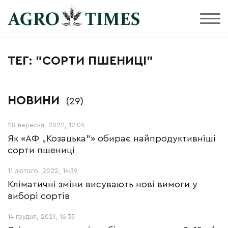
ТЕГ: "СОРТИ ПШЕНИЦІ"
НОВИНИ
(29)
28 вересня, 2022, 12:04
Як «АФ „Козацька”» обирає найпродуктивніші
сорти пшениці
11 лютого, 2022, 14:39
Кліматичні зміни висувають нові вимоги у
виборі сортів
14 грудня, 2021, 16:35