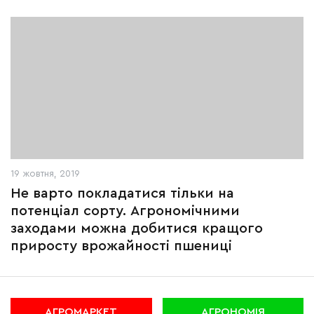
19 жовтня, 2019
Не варто покладатися тільки на
потенціал сорту. Агрономічними
заходами можна добитися кращого
приросту врожайності пшениці
АГРОМАРКЕТ
АГРОНОМІЯ