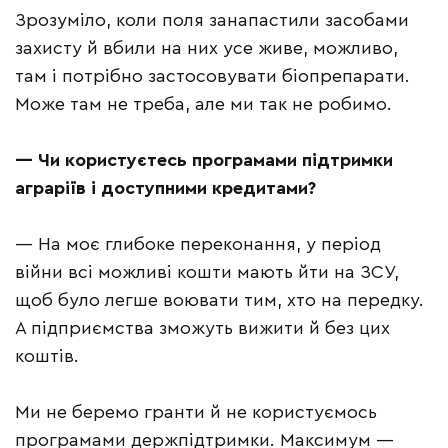
Зрозуміло, коли поля занапастили засобами
захисту й вбили на них усе живе, можливо,
там і потрібно застосовувати біопрепарати.
Може там не треба, але ми так не робимо.
—
Чи користуєтесь програмами підтримки
аграріїв і доступними кредитами?
— На моє глибоке переконання, у період
війни всі можливі кошти мають йти на ЗСУ,
щоб було легше воювати тим, хто на передку.
А підприємства зможуть вижити й без цих
коштів.
Ми не беремо гранти й не користуємось
програмами держпідтримки. Максимум —