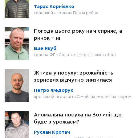
Тарас Корнієнко
головний агроном ГК «Агрейн»
Погода цього року нам сприяє, а
ринок – ні
Іван Якуб
голова ФГ «Соната» (Чернігівська обл.)
Жнива у посуху: врожайність
зернових відчутно знизилася
Петро Федорук
провідний агроном «Сімейних молочних ферм»
Аномальна посуха на Волині: що
буде з урожаєм?
Руслан Кротач