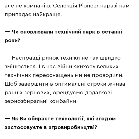
але не компанію. Селекція Pioneer наразі нам
припадає найкраще.
— Чи оновлювали технічний парк в останні
роки?
— Насправді ринок техніки не так швидко
змінюється. І в час війни якихось великих
технічних переоснащень ми не проводили.
Щоб завершити в оптимальні строки жнива
ранніх зернових, орендуємо додаткові
зернозбиральні комбайни.
— Як Ви обираєте технології, які згодом
застосовуєте в агровиробництві?