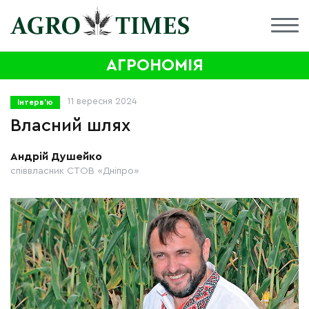
АГРОНОМІЯ
11 вересня 2024
Інтерв'ю
Власний шлях
Андрій Душейко
співвласник СТОВ «Дніпро»