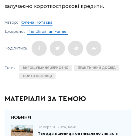
залучаємо короткострокові кредити.
Автор:
Олена Потаєва
Джерело:
The Ukrainian Farmer
ВИРОЩУВАННЯ ЗЕРНОВИХ
ПРАКТИЧНИЙ ДОСВІД
СОРТИ ПШЕНИЦІ
МАТЕРІАЛИ ЗА ТЕМОЮ
12 серпня, 2024, 16:38
Тверда пшениця оптимально лягає в