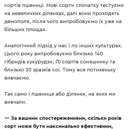
сортів пшениці. Нові сорти спочатку тестуємо
на невеличких ділянках, далі вони проходять
демополя, після чого випробовуємо їх уже на
більших площах.
Аналогічний підхід у нас і по інших культурах.
Цього року випробовуємо близько 140
гібридів кукурудзи, 70 сортів соняшнику та
близько 20 зразків сої. Тому все потихеньку
вивчаємо.
Так само і пшениця або ділянки, на яких ми
вивчали.
— За вашими спостереженнями, скільки років
сорт може бути максимально ефективним,