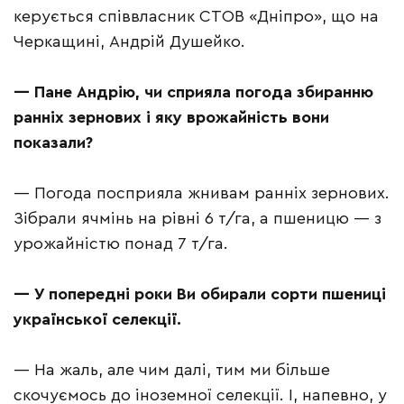
керується співвласник СТОВ «Дніпро», що на
Черкащині, Андрій Душейко.
— Пане Андрію, чи сприяла погода збиранню
ранніх зернових і яку врожайність вони
показали?
— Погода посприяла жнивам ранніх зернових.
Зібрали ячмінь на рівні 6 т/га, а пшеницю — з
урожайністю понад 7 т/га.
— У попередні роки Ви обирали сорти пшениці
української селекції.
— На жаль, але чим далі, тим ми більше
скочуємось до іноземної селекції. І, напевно, у