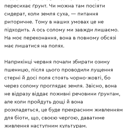
пересихає ґрунт. Чи можна там посіяти
сидерат, коли земля суха, — питання
риторичне. Тому в наших умовах це не
підходить. А ось солому ми завжди лишаємо.
На моє переконання, вона в повному обсязі
має лишатися на полях.
Наприкінці червня почали збирати озиму
пшеницю, після цього проводили лущення
стерні й досі поля стоять чорно-жовті, бо
через солому проглядає земля. Звісно, вона
не відразу віддає поживні речовини ґрунтам,
але коли пройдуть дощі й вона
розкладеться, це буде прекрасним живленням
для біоти, що, своєю чергою, даватиме
живлення наступним культурам.