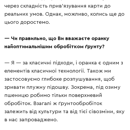
через складність прив’язування карти до
реальних умов. Однак, можливо, колись ще до
цього доростемо.
— Чи правильно, що Ви вважаєте оранку
найоптимальнішим обробітком ґрунту?
— Я — за класичні підходи, і оранка є одним з
елементів класичної технології. Також ми
застосовуємо глибоке розпушування, щоб
зривати плужну підошву. Зокрема, під озиму
пшеницю робимо тільки поверхневий
обробіток. Взагалі ж ґрунтообробіток
залежить від культури та від тієї сівозміни, яку
в нас запроваджено.