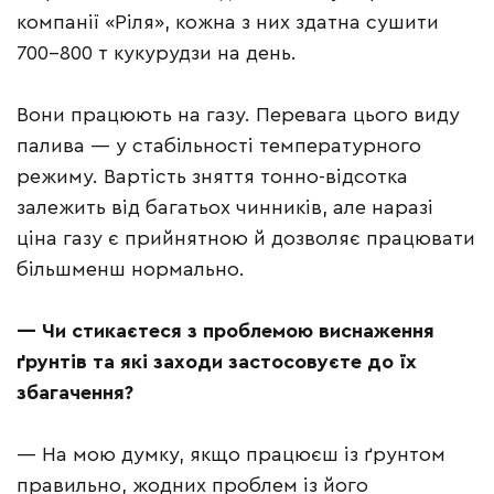
компанії «Ріля», кожна з них здатна сушити
700–800 т кукурудзи на день.
Вони працюють на газу. Перевага цього виду
палива — у стабільності температурного
режиму. Вартість зняття тонно-відсотка
залежить від багатьох чинників, але наразі
ціна газу є прийнятною й дозволяє працювати
більшменш нормально.
—
Чи стикаєтеся з проблемою виснаження
ґрунтів та які заходи застосовуєте до їх
збагачення?
— На мою думку, якщо працюєш із ґрунтом
правильно, жодних проблем із його