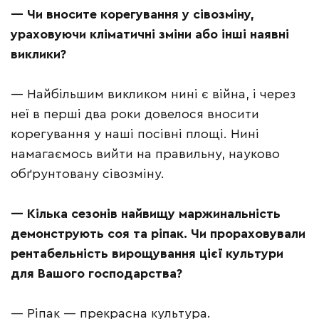
— Чи вносите корегування у сівозміну,
ураховуючи кліматичні зміни або інші наявні
виклики?
— Найбільшим викликом нині є війна, і через
неї в перші два роки довелося вносити
корегування у наші посівні площі. Нині
намагаємось вийти на правильну, науково
обґрунтовану сівозміну.
—
Кілька сезонів найвищу маржинальність
демонструють соя та ріпак. Чи прораховували
рентабельність вирощування цієї культури
для Вашого господарства?
— Ріпак — прекрасна культура.