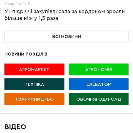
7 серпня, 17:11
У І півріччі закупівлі сала за кордоном зросли
більше ніж у 1,5 раза
ВСІ НОВИНИ
НОВИНИ РОЗДІЛІВ
АГРОМАРКЕТ
АГРОНОМІЯ
ТЕХНІКА
ЕЛЕВАТОР
ТВАРИННИЦТВО
ОВОЧІ-ЯГОДИ-САД
ВІДЕО