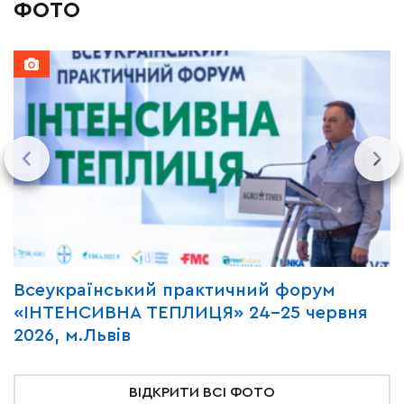
ФОТО
Всеукраїнський практичний форум
М
«ІНТЕНСИВНА ТЕПЛИЦЯ» 24-25 червня
P
2026, м.Львів
м
ВІДКРИТИ ВСІ ФОТО