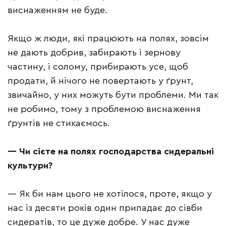
виснаженням не буде.
Якщо ж люди, які працюють на полях, зовсім
не дають добрив, забирають і зернову
частину, і солому, прибирають усе, щоб
продати, й нічого не повертають у ґрунт,
звичайно, у них можуть бути проблеми. Ми так
не робимо, тому з проблемою виснаження
ґрунтів не стикаємось.
—
Чи сієте на полях господарства сидеральні
культури?
— Як би нам цього не хотілося, проте, якщо у
нас із десяти років один припадає до сівби
сидератів, то це дуже добре. У нас дуже