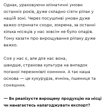
Однак, ураховуючи кліматичні умови
останніх років, дуже складно сіяти ріпак у
нашій зоні. Через посушливі умови дуже
важко отримати сходи, зокрема, за останні
кілька місяців у нас зовсім не було опадів.
Тому казати про вирощування ріпаку дуже
важко.
Соя у нас є, але для нас вона,
швидше, страхова культура на випадок
поганої перезимівлі озимини. А так наша
основа — це кукурудза, ячмінь, пшениця та
соняшник.
—
Ви реалізуєте вирощену продукцію на місці
чи намагаєтесь налагоджувати експорт?