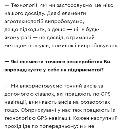
— Технології, які ми застосовуємо, це мікс
нашого досвіду. Деякі елементи
агротехнологій випробовуємо,
дещо підходить, а дещо — ні. У будь-
якому разі — це досвід, отриманий
методом пошуків, помилок і випробовувань.
— Які елементи точного землеробства Ви
впроваджуєте у себе на підприємстві?
— Ми використовуємо точний висів за
допомогою сівалок, які працюють по GPS-
навігації, вимикають висів на розворотах
тощо. Обприскувачі у нас теж працюють із
технологією GPS-навігації. Кожен наступний
прохід іде по попередньому: ми не