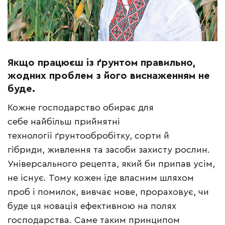
Якщо працюєш із ґрунтом правильно,
жодних проблем з його виснаженням не
буде.
Кожне господарство обирає для
себе найбільш прийнятні
технології ґрунтообробітку, сорти й
гібриди, живлення та засоби захисту рослин.
Універсального рецепта, який би припав усім,
не існує. Тому кожен іде власним шляхом
проб і помилок, вивчає нове, прораховує, чи
буде ця новація ефективною на полях
господарства. Саме таким принципом