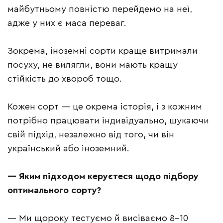
майбутньому повністю перейдемо на неї,
адже у них є маса переваг.
Зокрема, іноземні сорти краще витримали
посуху, не вилягли, вони мають кращу
стійкість до хвороб тощо.
Кожен сорт — це окрема історія, і з кожним
потрібно працювати індивідуально, шукаючи
свій підхід, незалежно від того, чи він
український або іноземний.
— Яким підходом керуєтеся щодо підбору
оптимального сорту?
— Ми щороку тестуємо й висіваємо 8–10