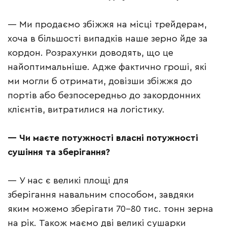
— Ми продаємо збіжжя на місці трейдерам,
хоча в більшості випадків наше зерно йде за
кордон. Розрахунки доводять, що це
найоптимальніше. Адже фактично гроші, які
ми могли б отримати, довізши збіжжя до
портів або безпосередньо до закордонних
клієнтів, витратилися на логістику.
—
Чи маєте потужності власні потужності
сушіння та зберігання?
— У нас є великі площі для
зберігання навальним способом, завдяки
яким можемо зберігати 70–80 тис. тонн зерна
на рік. Також маємо дві великі сушарки