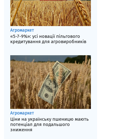
Агромаркет
«5-7-9%»: усі новації пільгового
кредитування для агровиробників
Агромаркет
Ціни на українську пшеницю мають
потенціал для подальшого
зниження