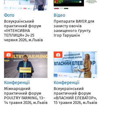
Фото
Відео
Всеукраїнський
Препарати BAYER для
практичний форум
захисту овочів
«ІНТЕНСИВНА
захищеного ґрунту.
ТЕПЛИЦЯ» 24-25
Ігор Тарушкін
червня 2026, м.Львів
Конференції
Конференції
Міжнародний
Всеукраїнський
практичний форум
практичний форум
POULTRY FARMING, 13–
«ВЛАСНИЙ ЕЛЕВАТОР»,
14 травня 2026, м.Львів
15 травня 2026, м.Львів