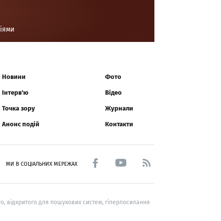
ціями
Новини
Фото
Інтерв'ю
Відео
Точка зору
Журнали
Анонс подій
Контакти
МИ В СОЦІАЛЬНИХ МЕРЕЖАХ
о, відкритого для пошукових систем, гіперпосилання