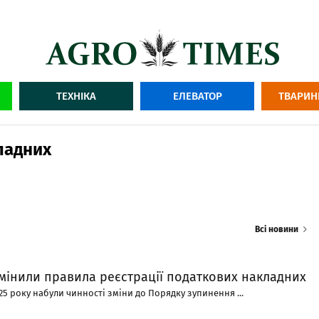
ТЕХНІКА
ЕЛЕВАТОР
ТВАРИН
ладних
Всі новини
змінили правила реєстрації податкових накладних
025 року набули чинності зміни до Порядку зупинення ...