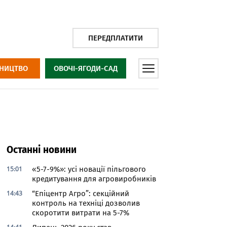
ПЕРЕДПЛАТИТИ
НИЦТВО
ОВОЧІ-ЯГОДИ-САД
Останні новини
15:01
«5-7-9%»: усі новації пільгового
кредитування для агровиробників
14:43
“Епіцентр Агро”: секційний
контроль на техніці дозволив
скоротити витрати на 5-7%