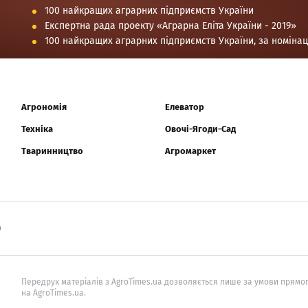
100 найкращих аграрних підприємств України
Експертна рада проекту «Аграрна Еліта України - 2019»
100 найкращих аграрних підприємств України, за номіна
Агрономія
Елеватор
Техніка
Овочі-Ягоди-Сад
Тваринництво
Агромаркет
0
Передрук матеріалів з AgroTimes.ua дозволяється лише за умови прямог
на AgroTimes.ua.