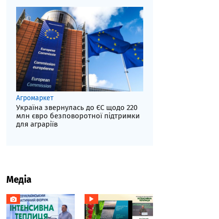
Агромаркет
Україна звернулась до ЄС щодо 220
млн євро безповоротної підтримки
для аграріїв
Медіа