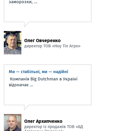
заморозки, ...
Олег Овчеренко
директор ТОВ «Ноу Тіл Агро»
Ми — стабільні, ми — надійні
Компанія Big Dutchman в Україні
відзначає ...
Олег Архипченко
директор із продажів ТОВ «БД