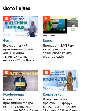
Фото і відео
Фото
Відео
Всеукраїнський
Препарати BAYER для
практичний форум
захисту овочів
«ІНТЕНСИВНА
захищеного ґрунту.
ТЕПЛИЦЯ» 24-25
Ігор Тарушкін
червня 2026, м.Львів
Конференції
Конференції
Міжнародний
Всеукраїнський
практичний форум
практичний форум
POULTRY FARMING, 13–
«ВЛАСНИЙ ЕЛЕВАТОР»,
14 травня 2026, м.Львів
15 травня 2026, м.Львів