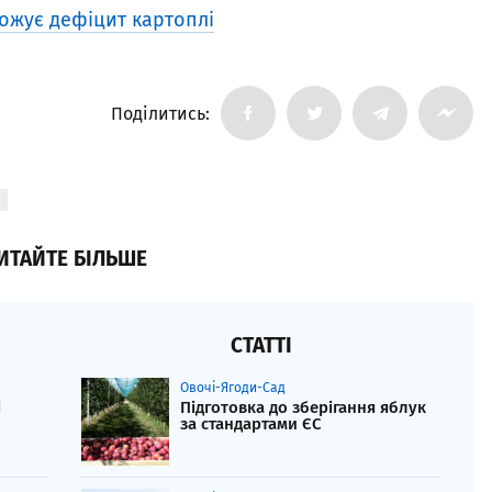
ожує дефіцит картоплі
Поділитись:
ИТАЙТЕ БІЛЬШЕ
СТАТТІ
Овочі-Ягоди-Сад
і
Підготовка до зберігання яблук
за стандартами ЄС