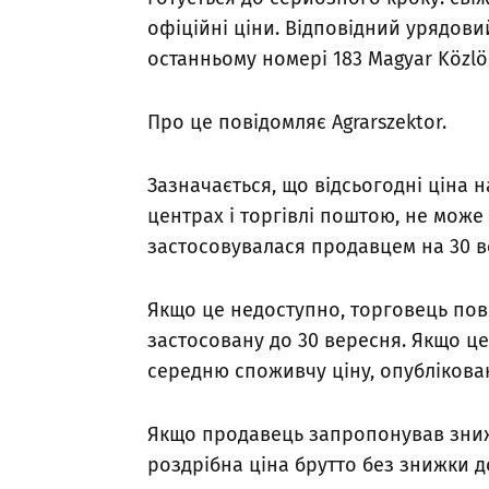
офіційні ціни. Відповідний урядови
останньому номері 183 Magyar Közlö
Про це повідомляє Agrarszektor.
Зазначається, що відсьогодні ціна 
центрах і торгівлі поштою, не може
застосовувалася продавцем на 30 в
Якщо це недоступно, торговець пов
застосовану до 30 вересня. Якщо ц
середню споживчу ціну, опублікован
Якщо продавець запропонував знижк
роздрібна ціна брутто без знижки д