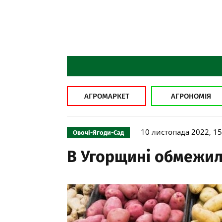
АГРОМАРКЕТ
АГРОНОМІЯ
10 листопада 2022, 15
Овочі-Ягоди-Сад
В Угорщині обмежил