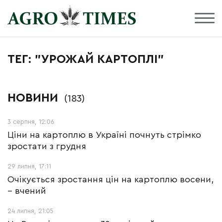
ТЕГ: "УРОЖАЙ КАРТОПЛІ"
НОВИНИ
(183)
3 серпня, 12:06
Ціни на картоплю в Україні почнуть стрімко
зростати з грудня
29 липня, 17:11
Очікується зростання цін на картоплю восени,
– вчений
24 липня, 21:05