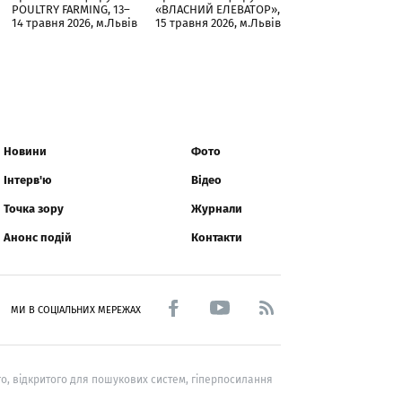
POULTRY FARMING, 13–
«ВЛАСНИЙ ЕЛЕВАТОР»,
14 травня 2026, м.Львів
15 травня 2026, м.Львів
Новини
Фото
Інтерв'ю
Відео
Точка зору
Журнали
Анонс подій
Контакти
МИ В СОЦІАЛЬНИХ МЕРЕЖАХ
о, відкритого для пошукових систем, гіперпосилання