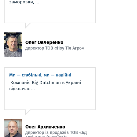
заморозки, ...
Олег Овчеренко
директор ТОВ «Ноу Тіл Агро»
Ми — стабільні, ми — надійні
Компанія Big Dutchman в Україні
відзначає ...
Олег Архипченко
директор із продажів ТОВ «БД