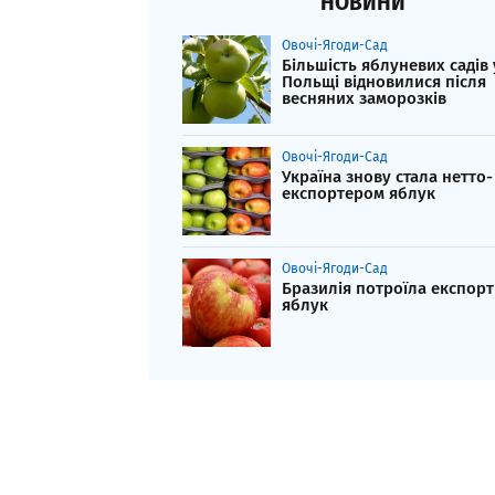
НОВИНИ
Овочі-Ягоди-Сад
Більшість яблуневих садів 
Польщі відновилися після
весняних заморозків
Овочі-Ягоди-Сад
Україна знову стала нетто-
експортером яблук
Овочі-Ягоди-Сад
Бразилія потроїла експорт
яблук