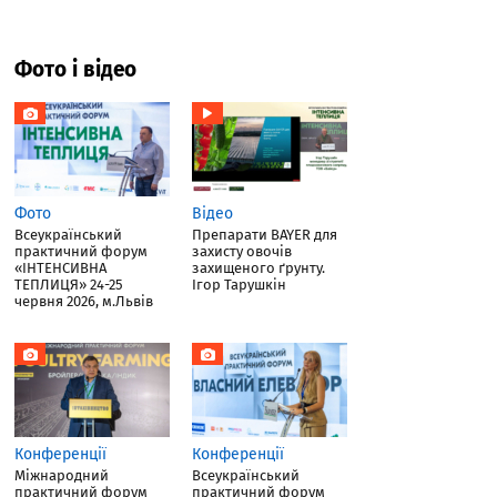
Фото і відео
Фото
Відео
Всеукраїнський
Препарати BAYER для
практичний форум
захисту овочів
«ІНТЕНСИВНА
захищеного ґрунту.
ТЕПЛИЦЯ» 24-25
Ігор Тарушкін
червня 2026, м.Львів
Конференції
Конференції
Міжнародний
Всеукраїнський
практичний форум
практичний форум