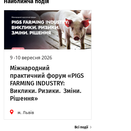
Найближча подія
9 -10 вересня 2026
Міжнародний
практичний форум «PIGS
FARMING INDUSTRY:
Виклики. Ризики. Зміни.
Рішення»
м. Львів
Всі події