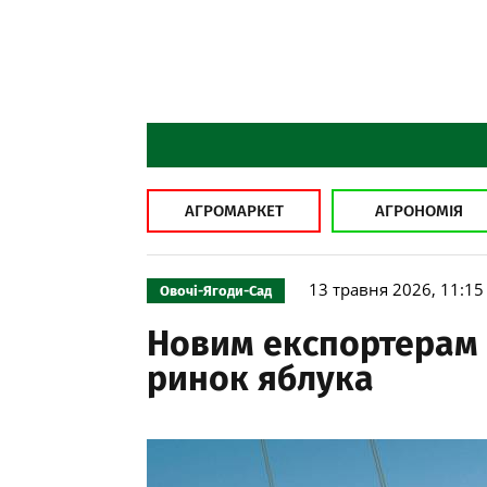
АГРОМАРКЕТ
АГРОНОМІЯ
13 травня 2026, 11:15
Овочі-Ягоди-Сад
Новим експортерам 
ринок яблука