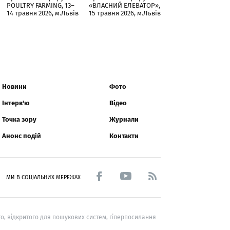
POULTRY FARMING, 13–
«ВЛАСНИЙ ЕЛЕВАТОР»,
14 травня 2026, м.Львів
15 травня 2026, м.Львів
Новини
Фото
Інтерв'ю
Відео
Точка зору
Журнали
Анонс подій
Контакти
МИ В СОЦІАЛЬНИХ МЕРЕЖАХ
о, відкритого для пошукових систем, гіперпосилання