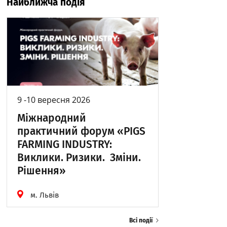
Найближча подія
9 -10 вересня 2026
Міжнародний
практичний форум «PIGS
FARMING INDUSTRY:
Виклики. Ризики. Зміни.
Рішення»
м. Львів
Всі події