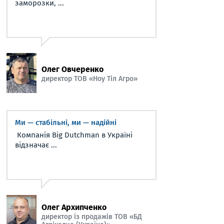
заморозки, ...
Олег Овчеренко
директор ТОВ «Ноу Тіл Агро»
Ми — стабільні, ми — надійні
Компанія Big Dutchman в Україні
відзначає ...
Олег Архипченко
директор із продажів ТОВ «БД