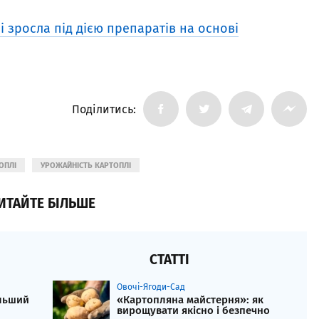
 зросла під дією препаратів на основі
Поділитись:
ОПЛІ
УРОЖАЙНІСТЬ КАРТОПЛІ
ИТАЙТЕ БІЛЬШЕ
СТАТТІ
Овочі-Ягоди-Сад
льший
«Картопляна майстерня»: як
вирощувати якісно і безпечно