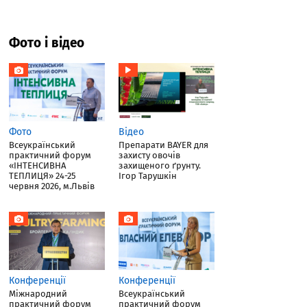
Фото і відео
Фото
Відео
Всеукраїнський
Препарати BAYER для
практичний форум
захисту овочів
«ІНТЕНСИВНА
захищеного ґрунту.
ТЕПЛИЦЯ» 24-25
Ігор Тарушкін
червня 2026, м.Львів
Конференції
Конференції
Міжнародний
Всеукраїнський
практичний форум
практичний форум