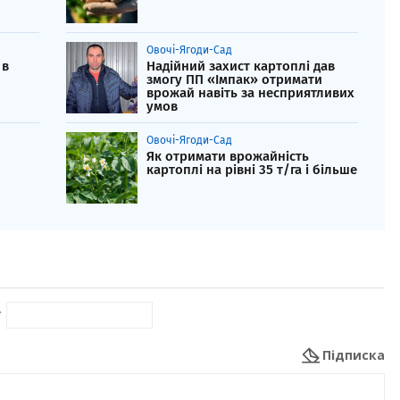
Овочі-Ягоди-Сад
 в
Надійний захист картоплі дав
змогу ПП «Імпак» отримати
врожай навіть за несприятливих
умов
Овочі-Ягоди-Сад
Як отримати врожайність
картоплі на рівні 35 т/га і більше
*
Підписка