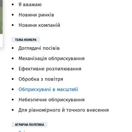
Я вважаю
Новини ринків
Новини компаній
ТЕМА НОМЕРА
Доглядачі посівів
Механізація обприскування
Ефективне розпилювання
Обробка з повітря
Обприскувачі в масштабі
Небезпечне обприскування
Для рівномірного й точного внесення
АГРАРНА ПОЛІТИКА