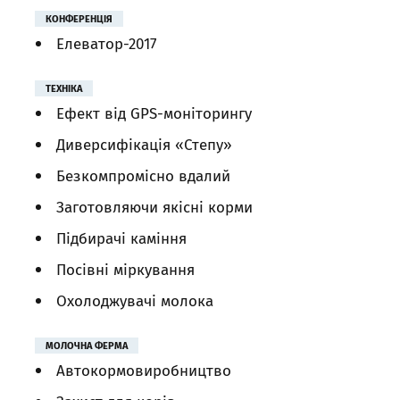
КОНФЕРЕНЦІЯ
Елеватор-2017
ТЕХНІКА
Ефект від GPS-моніторингу
Диверсифікація «Степу»
Безкомпромісно вдалий
Заготовляючи якісні корми
Підбирачі каміння
Посівні міркування
Охолоджувачі молока
МОЛОЧНА ФЕРМА
Автокормовиробництво