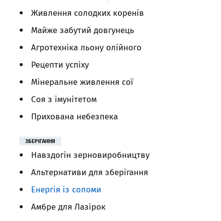
Живлення солодких коренів
Майже забутий довгунець
Агротехніка льону олійного
Рецепти успіху
Мінеральне живлення сої
Соя з імунітетом
Прихована небезпека
ЗБЕРІГАННЯ
Навздогін зерновиробництву
Альтернативи для зберігання
Енергія із соломи
Амбре для Лазірок