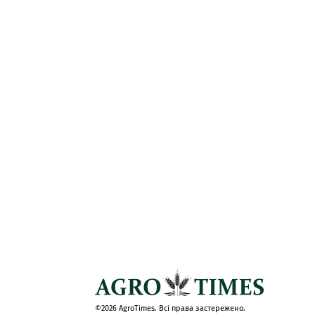
©2026 AgroTimes. Всі права застережено.