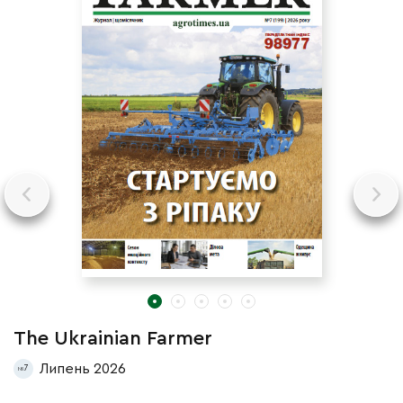
The Ukrainian Farmer
T
Липень 2026
7