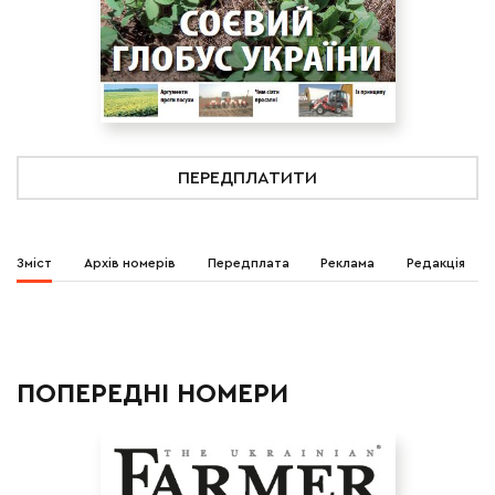
ПЕРЕДПЛАТИТИ
Зміст
Архів номерів
Передплата
Реклама
Редакція
ПОПЕРЕДНІ НОМЕРИ