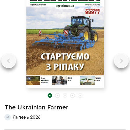
The Ukrainian Farmer
T
Липень 2026
7