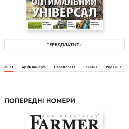
ПЕРЕДПЛАТИТИ
Зміст
Архів номерів
Передплата
Реклама
Редакція
ПОПЕРЕДНІ НОМЕРИ