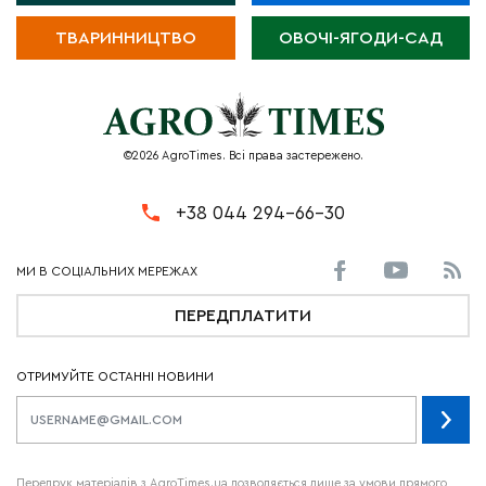
ТВАРИННИЦТВО
ОВОЧІ-ЯГОДИ-САД
©2026 AgroTimes. Всі права застережено.
+38 044 294-66-30
ПЕРЕДПЛАТИТИ
ОТРИМУЙТЕ ОСТАННІ НОВИНИ
Передрук матеріалів з AgroTimes.ua дозволяється лише за умови прямого,