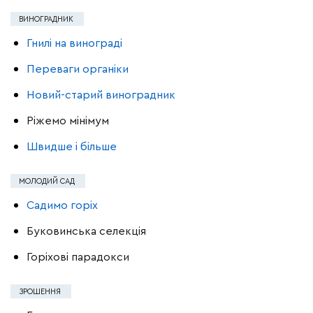
ВИНОГРАДНИК
Гнилі на винограді
Переваги органіки
Новий-старий виноградник
Ріжемо мінімум
Швидше і більше
МОЛОДИЙ САД
Садимо горіх
Буковинська селекція
Горіхові парадокси
ЗРОШЕННЯ