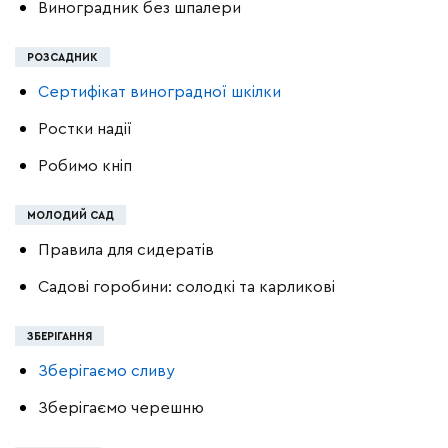
Виноградник без шпалери
РОЗСАДНИК
Сертифікат виноградної шкілки
Ростки надії
Робимо кніп
МОЛОДИЙ САД
Правила для сидератів
Садові горобини: солодкі та карликові
ЗБЕРІГАННЯ
Зберігаємо сливу
Зберігаємо черешню