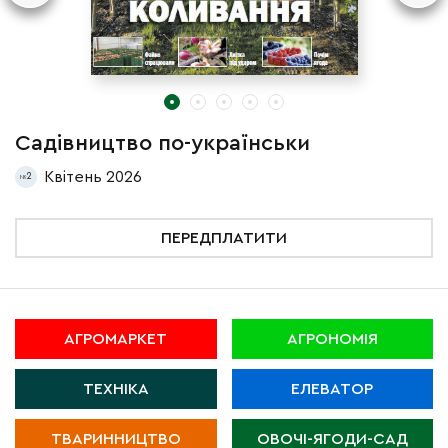
Садівництво по-українськи
С
Квітень 2026
2
ПЕРЕДПЛАТИТИ
АГРОМАРКЕТ
АГРОНОМІЯ
ТЕХНІКА
ЕЛЕВАТОР
ТВАРИННИЦТВО
ОВОЧІ-ЯГОДИ-САД