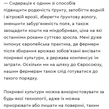
— Сидерація є одним зі способів
підвищити родючість ґрунту, запобігти водній
і вітровій ерозії, зберегти ґрунтову вологу,
зменшити забур’яненість поля, а також
заощадити кошти на міндобривах, ціна на які
останніми роками суттєво зросла. Мені дуже
імпонує європейська практика, де фермери
після збирання врожаю зобов’язані висівати
покривні культури, а держава компенсує їм
затрати. Оскільки ми на шляху до Євросоюзу,
нашим фермерам також слід готуватися до
такого порядку.
Покривні культури можна використовувати за
будь-якої технології, адже їх можна
приорювати або лишати на поверхні, таким