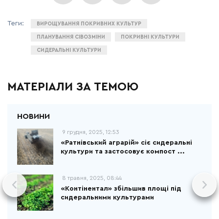
ВИРОЩУВАННЯ ПОКРИВНИХ КУЛЬТУР
ПЛАНУВАННЯ СІВОЗМІНИ
ПОКРИВНІ КУЛЬТУРИ
СИДЕРАЛЬНІ КУЛЬТУРИ
МАТЕРІАЛИ ЗА ТЕМОЮ
9 грудня, 2025, 12:53
«Ратнівський аграрій» сіє сидеральні
культури та застосовує компост ...
8 травня, 2025, 08:44
«Контінентал» збільшив площі під
сидеральними культурами