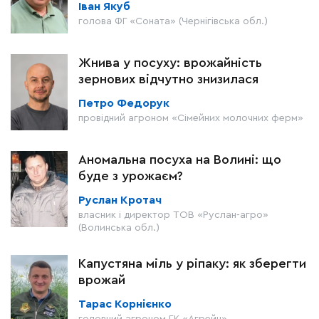
Іван Якуб
голова ФГ «Соната» (Чернігівська обл.)
Жнива у посуху: врожайність
зернових відчутно знизилася
Петро Федорук
провідний агроном «Сімейних молочних ферм»
Аномальна посуха на Волині: що
буде з урожаєм?
Руслан Кротач
власник і директор ТОВ «Руслан-агро»
(Волинська обл.)
Капустяна міль у ріпаку: як зберегти
врожай
Тарас Корнієнко