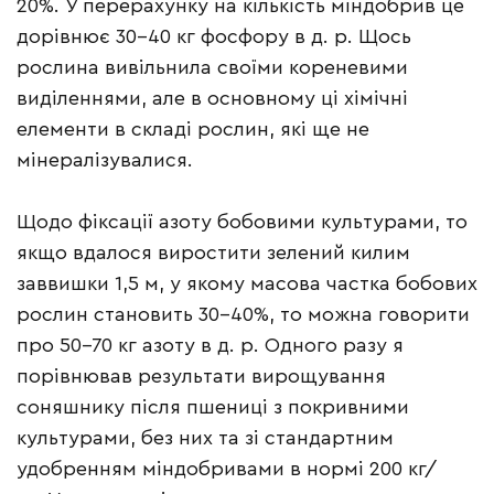
20%. У перерахунку на кількість міндобрив це
дорівнює 30–40 кг фосфору в д. р. Щось
рослина вивільнила своїми кореневими
виділеннями, але в основному ці хімічні
елементи в складі рослин, які ще не
мінералізувалися.
Щодо фіксації азоту бобовими культурами, то
якщо вдалося виростити зелений килим
заввишки 1,5 м, у якому масова частка бобових
рослин становить 30–40%, то можна говорити
про 50–70 кг азоту в д. р. Одного разу я
порівнював результати вирощування
соняшнику після пшениці з покривними
культурами, без них та зі стандартним
удобренням міндобривами в нормі 200 кг/