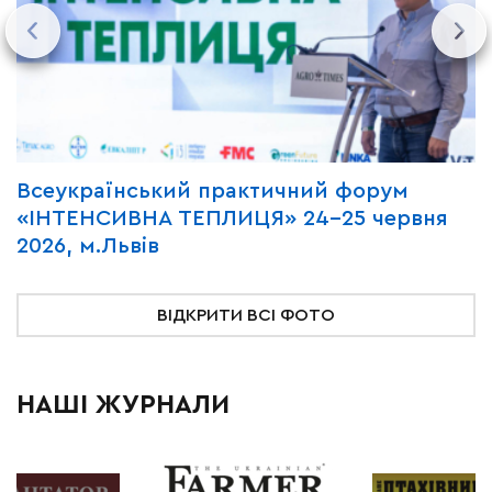
Всеукраїнський практичний форум
М
«ІНТЕНСИВНА ТЕПЛИЦЯ» 24-25 червня
P
2026, м.Львів
м
ВІДКРИТИ ВСІ ФОТО
НАШІ ЖУРНАЛИ