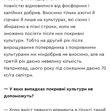
повністю відмовилися від фосфорних і
калійних добрив. Вносимо тільки азотні й
сірчані й лише на культурах, які сіємо і
збираємо в пізні строки, коли не
зможемо посіяти після них покривні
культури. Тобто на другий рік після
вирощування попередника з покривними
культурами ми міндобрив не вносимо, але на
третій рік даємо невелику кількість.
Наприклад, цього року під соняшник даємо 70
кг/га селітри.
—
У яких випадках покривні культури не
допоможуть?
— Коли вміст певного елемента в ґрунті такий