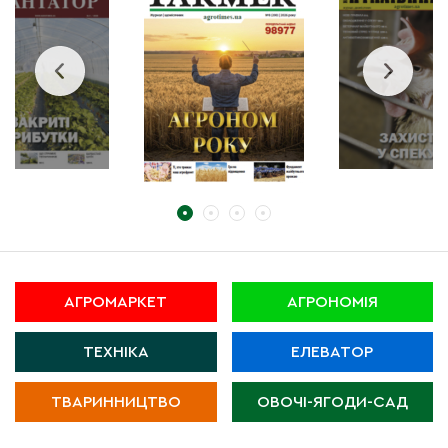
АГРОМАРКЕТ
АГРОНОМІЯ
ТЕХНІКА
ЕЛЕВАТОР
ТВАРИННИЦТВО
ОВОЧІ-ЯГОДИ-САД