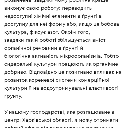
розвинена, завдяки чому рослина краще
виконує свою роботу: переводить
недоступні хімічні елементи в ґрунті в
доступну для неї форму або, якщо це бобова
культура, фіксує азот. Окрім того,
завдяки такій роботі збільшується вміст
органічної речовини в ґрунті й
біологічна активність мікроорганізмів. Тобто
сидеральні культури працюють як органічне
добриво. Відповідно це позитивно впливає на
розвиток кореневої системи комерційної
культури й на водоутримувальні властивості
ґрунту.
У нашому господарстві, яке розташоване в
центрі Харківської області, я можу отримати