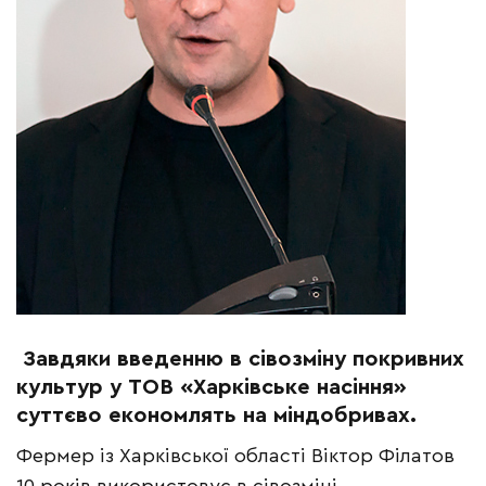
Завдяки введенню в сівозміну покривних
культур у ТОВ «Харківське насіння»
суттєво економлять на міндобривах.
Фермер із Харківської області Віктор Філатов