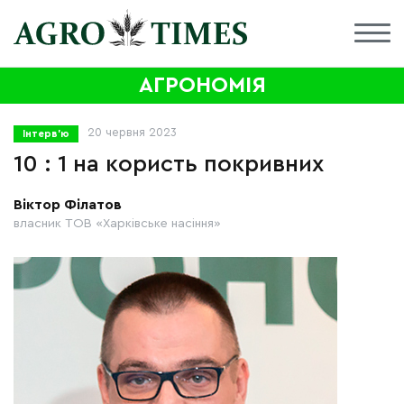
АГРОНОМІЯ
20 червня 2023
Інтерв'ю
10 : 1 на користь покривних
Віктор Філатов
власник ТОВ «Харківське насіння»