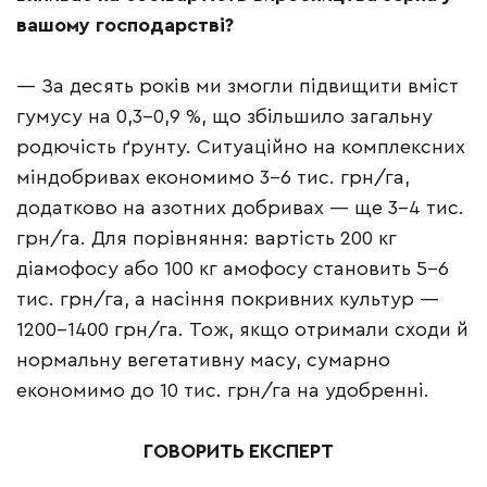
вашому господарстві?
— За десять років ми змогли підвищити вміст
гумусу на 0,3–0,9 %, що збільшило загальну
родючість ґрунту. Ситуаційно на комплексних
міндобривах економимо 3–6 тис. грн/га,
додатково на азотних добривах — ще 3–4 тис.
грн/га. Для порівняння: вартість 200 кг
діамофосу або 100 кг амофосу становить 5–6
тис. грн/га, а насіння покривних культур —
1200–1400 грн/га. Тож, якщо отримали сходи й
нормальну вегетативну масу, сумарно
економимо до 10 тис. грн/га на удобренні.
ГОВОРИТЬ ЕКСПЕРТ