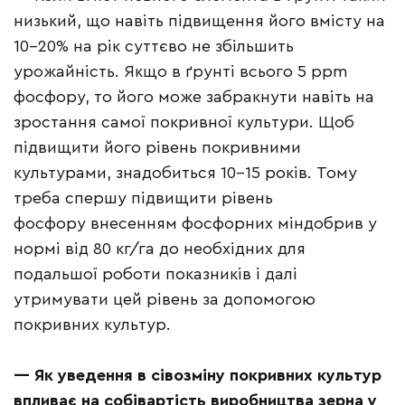
низький, що навіть підвищення його вмісту на
10–20% на рік суттєво не збільшить
урожайність. Якщо в ґрунті всього 5 ppm
фосфору, то його може забракнути навіть на
зростання самої покривної культури. Щоб
підвищити його рівень покривними
культурами, знадобиться 10–15 років. Тому
треба спершу підвищити рівень
фосфору внесенням фосфорних міндобрив у
нормі від 80 кг/га до необхідних для
подальшої роботи показників і далі
утримувати цей рівень за допомогою
покривних культур.
—
Як уведення в сівозміну покривних культур
впливає на собівартість виробництва зерна у