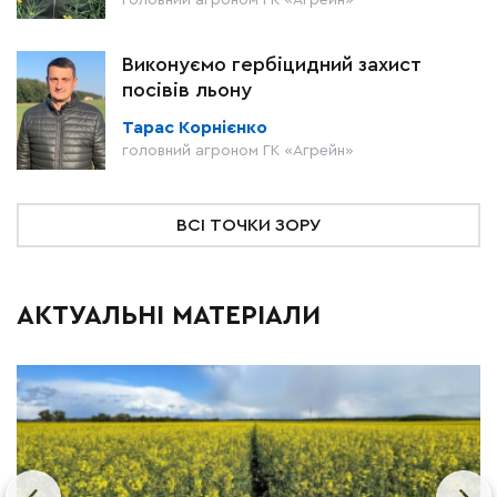
головний агроном ГК «Агрейн»
Виконуємо гербіцидний захист
посівів льону
Тарас Корнієнко
головний агроном ГК «Агрейн»
ВСІ ТОЧКИ ЗОРУ
АКТУАЛЬНІ МАТЕРІАЛИ