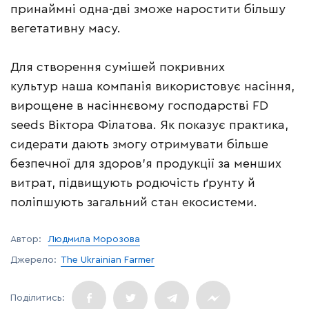
принаймні одна-дві зможе наростити більшу
вегетативну масу.
Для створення сумішей покривних
культур наша компанія використовує насіння,
вирощене в насіннєвому господарстві FD
seeds Віктора Філатова. Як показує практика,
сидерати дають змогу отримувати більше
безпечної для здоров’я продукції за менших
витрат, підвищують родючість ґрунту й
поліпшують загальний стан екосистеми.
Автор:
Людмила Морозова
Джерело:
The Ukrainian Farmer