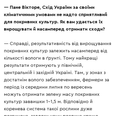
—
Пане Вікторе, Схід України за своїми
кліматичними умовами не надто сприятливий
для покривних культур. Як вам удається їх
вирощувати й насамперед отримати сходи?
— Справді, результативність від вирощування
покривних культур залежить насамперед від
кількості вологи в ґрунті. Тому найкращі
результати отримують у північній,
центральній і західній Україні. Там, у зонах з
достатнім волого забезпеченням, фермери за
період із середини липня по вересень
можуть отримати зелену масу покривних
культур заввишки 1–1,5 м. Відповідно й
коренева система такої рослини дуже